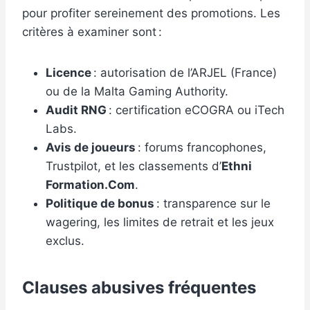
pour profiter sereinement des promotions. Les
critères à examiner sont :
Licence
: autorisation de l’ARJEL (France)
ou de la Malta Gaming Authority.
Audit RNG
: certification eCOGRA ou iTech
Labs.
Avis de joueurs
: forums francophones,
Trustpilot, et les classements d’
Ethni
Formation.Com
.
Politique de bonus
: transparence sur le
wagering, les limites de retrait et les jeux
exclus.
Clauses abusives fréquentes