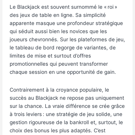
Le Blackjack est souvent surnommé le « roi »
des jeux de table en ligne. Sa simplicité
apparente masque une profondeur stratégique
qui séduit aussi bien les novices que les
joueurs chevronnés. Sur les plateformes de jeu,
le tableau de bord regorge de variantes, de
limites de mise et surtout d’offres
promotionnelles qui peuvent transformer
chaque session en une opportunité de gain.
Contrairement à la croyance populaire, le
succès au Blackjack ne repose pas uniquement
sur la chance. La vraie différence se crée grâce
à trois leviers : une stratégie de jeu solide, une
gestion rigoureuse de la bankroll et, surtout, le
choix des bonus les plus adaptés. C’est