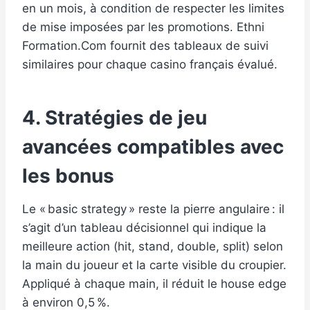
en un mois, à condition de respecter les limites
de mise imposées par les promotions. Ethni
Formation.Com fournit des tableaux de suivi
similaires pour chaque casino français évalué.
4. Stratégies de jeu
avancées compatibles avec
les bonus
Le « basic strategy » reste la pierre angulaire : il
s’agit d’un tableau décisionnel qui indique la
meilleure action (hit, stand, double, split) selon
la main du joueur et la carte visible du croupier.
Appliqué à chaque main, il réduit le house edge
à environ 0,5 %.