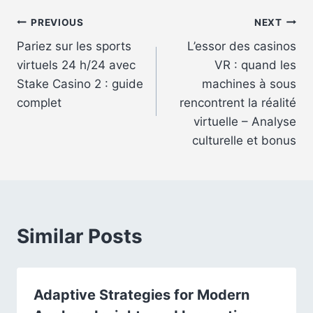
Post
PREVIOUS
NEXT
Pariez sur les sports
L’essor des casinos
navigation
virtuels 24 h/24 avec
VR : quand les
Stake Casino 2 : guide
machines à sous
complet
rencontrent la réalité
virtuelle – Analyse
culturelle et bonus
Similar Posts
Adaptive Strategies for Modern