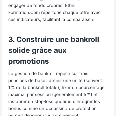
engager de fonds propres. Ethni
Formation.Com répertorie chaque offre avec
ces indicateurs, facilitant la comparaison.
3. Construire une bankroll
solide grâce aux
promotions
La gestion de bankroll repose sur trois
principes de base : définir une unité (souvent
1 % de la bankroll totale), fixer un pourcentage
maximal par session (généralement 5 %) et
instaurer un stop‑loss quotidien. Intégrer les
bonus comme un « coussin » de protection
permet de jouer plus sereinement.