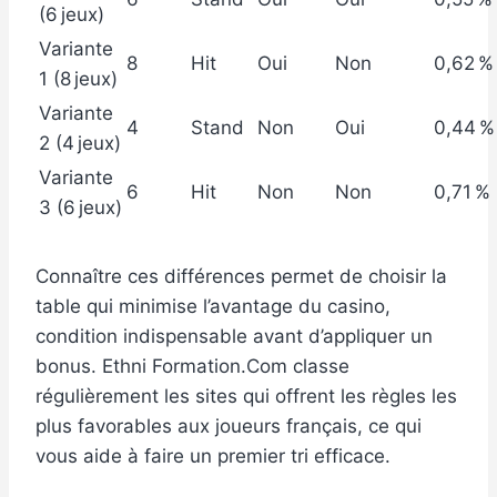
(6 jeux)
Variante
8
Hit
Oui
Non
0,62 %
1 (8 jeux)
Variante
4
Stand
Non
Oui
0,44 %
2 (4 jeux)
Variante
6
Hit
Non
Non
0,71 %
3 (6 jeux)
Connaître ces différences permet de choisir la
table qui minimise l’avantage du casino,
condition indispensable avant d’appliquer un
bonus. Ethni Formation.Com classe
régulièrement les sites qui offrent les règles les
plus favorables aux joueurs français, ce qui
vous aide à faire un premier tri efficace.