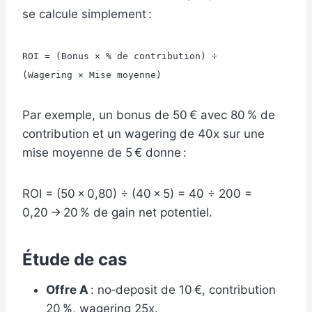
se calcule simplement :
ROI = (Bonus × % de contribution) ÷
(Wagering × Mise moyenne)
Par exemple, un bonus de 50 € avec 80 % de
contribution et un wagering de 40x sur une
mise moyenne de 5 € donne :
ROI = (50 × 0,80) ÷ (40 × 5) = 40 ÷ 200 =
0,20 → 20 % de gain net potentiel.
Étude de cas
Offre A
: no‑deposit de 10 €, contribution
20 %, wagering 25x.