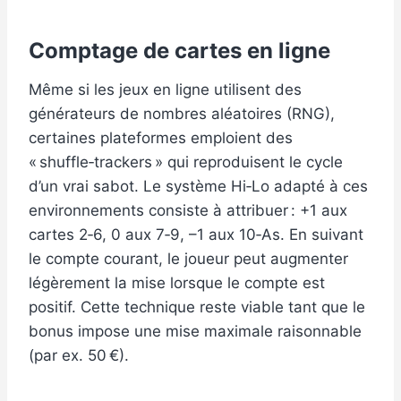
Comptage de cartes en ligne
Même si les jeux en ligne utilisent des
générateurs de nombres aléatoires (RNG),
certaines plateformes emploient des
« shuffle‑trackers » qui reproduisent le cycle
d’un vrai sabot. Le système Hi‑Lo adapté à ces
environnements consiste à attribuer : +1 aux
cartes 2‑6, 0 aux 7‑9, –1 aux 10‑As. En suivant
le compte courant, le joueur peut augmenter
légèrement la mise lorsque le compte est
positif. Cette technique reste viable tant que le
bonus impose une mise maximale raisonnable
(par ex. 50 €).