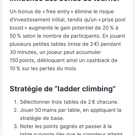
Un bonus de « free entry » élimine le risque
d’investissement initial, tandis qu’un « prize pool
boost » augmente le gain potentiel de 20 % à
50 % selon le nombre de participants. En jouant
plusieurs petites tables (mise de 2 €) pendant
30 minutes, un joueur peut accumuler
150 points, débloquant ainsi un cashback de
10 % sur les pertes du mois.
Stratégie de “ladder climbing”
Sélectionner trois tables de 2 € chacune.
Jouer 50 mains par table, en appliquant la
stratégie de base.
Noter les points gagnés et passer à la
table suivante dès que le compteur atteint