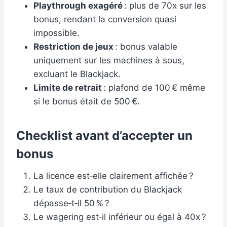
Playthrough exagéré
: plus de 70x sur les
bonus, rendant la conversion quasi
impossible.
Restriction de jeux
: bonus valable
uniquement sur les machines à sous,
excluant le Blackjack.
Limite de retrait
: plafond de 100 € même
si le bonus était de 500 €.
Checklist avant d’accepter un
bonus
La licence est‑elle clairement affichée ?
Le taux de contribution du Blackjack
dépasse‑t‑il 50 % ?
Le wagering est‑il inférieur ou égal à 40x ?