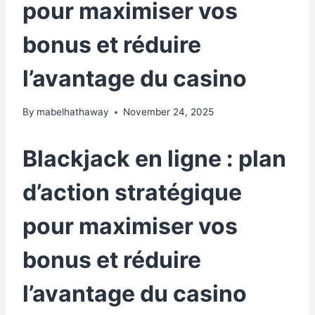
pour maximiser vos
bonus et réduire
l’avantage du casino
By
mabelhathaway
November 24, 2025
Blackjack en ligne : plan
d’action stratégique
pour maximiser vos
bonus et réduire
l’avantage du casino