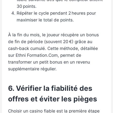
30 points.
Répéter le cycle pendant 2 heures pour
maximiser le total de points.
À la fin du mois, le joueur récupère un bonus
de fin de période (souvent 20 €) grâce au
cash‑back cumulé. Cette méthode, détaillée
sur Ethni Formation.Com, permet de
transformer un petit bonus en un revenu
supplémentaire régulier.
6. Vérifier la fiabilité des
offres et éviter les pièges
Choisir un casino fiable est la première étape