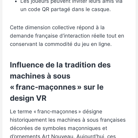
Les joueurs peuvent inviter leurs amis via
un code QR partagé dans le casque.
Cette dimension collective répond à la
demande française d’interaction réelle tout en
conservant la commodité du jeu en ligne.
Influence de la tradition des
machines à sous
« franc‑maçonnes » sur le
design VR
Le terme « franc‑maçonnes » désigne
historiquement les machines à sous françaises
décorées de symboles maçonniques et
d’ornements Art Nouveau. Aujourd’hui, ces