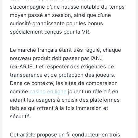
s’accompagne d’une hausse notable du temps
moyen passé en session, ainsi que d’une
curiosité grandissante pour les bonus
spécialement conçus pour la VR.
Le marché français étant très régulé, chaque
nouveau produit doit passer par l’ANJ
(ex‑ARJEL) et respecter des exigences de
transparence et de protection des joueurs.
Dans ce contexte, les sites de comparaison
comme
casino en ligne
jouent un rôle clé en
aidant les usagers à choisir des plateformes
fiables qui offrent à la fois immersion et
sécurité.
Cet article propose un fil conducteur en trois