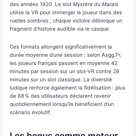
des années 1920. Le slot
Mystère du Marais
utilise la VR pour immerger le joueur dans des
ruelles sombres ; chaque victoire débloque un
fragment d’histoire audible via le casque.
Ces formats allongent significativement la
durée moyenne d’une session : selon Asgg.Fr,
les joueurs français passent en moyenne 42
minutes par session sur un slot‑VR contre 28
minutes sur un slot classique. La diversité
ludique renforce également la fidélisation : plus
de 68 % des utilisateurs déclarent revenir
quotidiennement lorsqu’ils bénéficient d’un
scénario évolutif.
Les bonus comme moteur