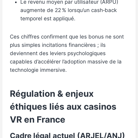
Le revenu moyen par utilisateur (ARPU)
augmente de 22 % lorsqu’un cash‑back
temporel est appliqué.
Ces chiffres confirment que les bonus ne sont
plus simples incitations financières ; ils
deviennent des leviers psychologiques
capables d’accélérer l’adoption massive de la
technologie immersive.
Régulation & enjeux
éthiques liés aux casinos
VR en France
Cadre légal actuel (ARJEL/ANJ)