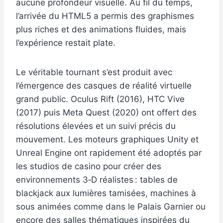
aucune profondeur visuelle. Au fil du temps,
l’arrivée du HTML5 a permis des graphismes
plus riches et des animations fluides, mais
l’expérience restait plate.
Le véritable tournant s’est produit avec
l’émergence des casques de réalité virtuelle
grand public. Oculus Rift (2016), HTC Vive
(2017) puis Meta Quest (2020) ont offert des
résolutions élevées et un suivi précis du
mouvement. Les moteurs graphiques Unity et
Unreal Engine ont rapidement été adoptés par
les studios de casino pour créer des
environnements 3‑D réalistes : tables de
blackjack aux lumières tamisées, machines à
sous animées comme dans le Palais Garnier ou
encore des salles thématiques inspirées du