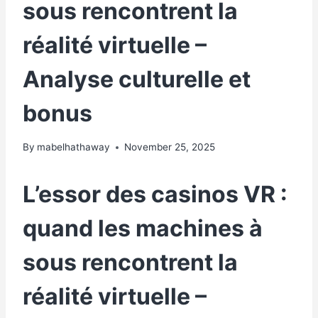
sous rencontrent la
réalité virtuelle –
Analyse culturelle et
bonus
By
mabelhathaway
November 25, 2025
L’essor des casinos VR :
quand les machines à
sous rencontrent la
réalité virtuelle –