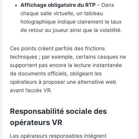
Affichage obligatoire du RTP
– Dans
chaque salle virtuelle, un tableau
holographique indique clairement le taux
de retour au joueur ainsi que la volatilité.
Ces points créent parfois des frictions
techniques ; par exemple, certains casques ne
supportent pas encore la lecture instantanée
de documents officiels, obligeant les
opérateurs à proposer une alternative web
avant l’accès VR.
Responsabilité sociale des
opérateurs VR
Les opérateurs responsables intègrent