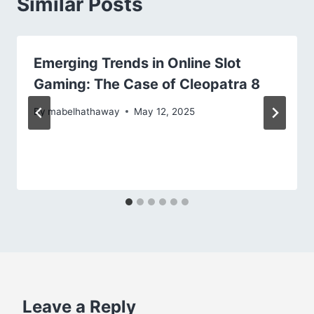
Similar Posts
Emerging Trends in Online Slot
Gaming: The Case of Cleopatra 8
By
mabelhathaway
May 12, 2025
Leave a Reply