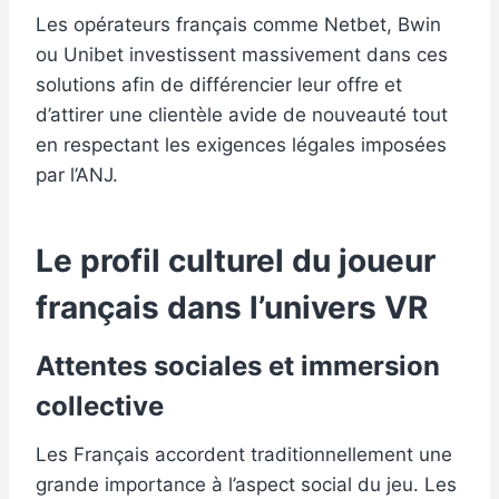
Les opérateurs français comme Netbet, Bwin
ou Unibet investissent massivement dans ces
solutions afin de différencier leur offre et
d’attirer une clientèle avide de nouveauté tout
en respectant les exigences légales imposées
par l’ANJ.
Le profil culturel du joueur
français dans l’univers VR
Attentes sociales et immersion
collective
Les Français accordent traditionnellement une
grande importance à l’aspect social du jeu. Les