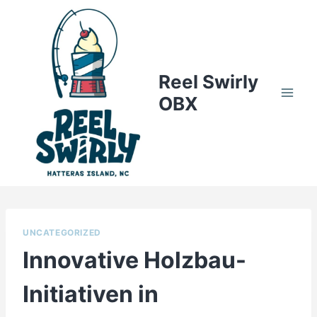
Skip
to
content
Reel Swirly
OBX
UNCATEGORIZED
Innovative Holzbau-
Initiativen in