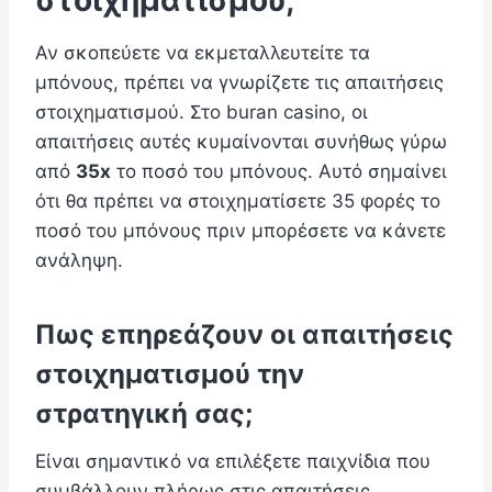
στοιχηματισμού;
Αν σκοπεύετε να εκμεταλλευτείτε τα
μπόνους, πρέπει να γνωρίζετε τις απαιτήσεις
στοιχηματισμού. Στο buran casino, οι
απαιτήσεις αυτές κυμαίνονται συνήθως γύρω
από
35x
το ποσό του μπόνους. Αυτό σημαίνει
ότι θα πρέπει να στοιχηματίσετε 35 φορές το
ποσό του μπόνους πριν μπορέσετε να κάνετε
ανάληψη.
Πως επηρεάζουν οι απαιτήσεις
στοιχηματισμού την
στρατηγική σας;
Είναι σημαντικό να επιλέξετε παιχνίδια που
συμβάλλουν πλήρως στις απαιτήσεις