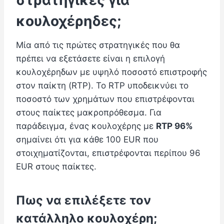
στρατηγικές για
κουλοχέρηδες;
Μία από τις πρώτες στρατηγικές που θα
πρέπει να εξετάσετε είναι η επιλογή
κουλοχέρηδων με υψηλό ποσοστό επιστροφής
στον παίκτη (RTP). Το RTP υποδεικνύει το
ποσοστό των χρημάτων που επιστρέφονται
στους παίκτες μακροπρόθεσμα. Για
παράδειγμα, ένας κουλοχέρης με
RTP 96%
σημαίνει ότι για κάθε 100 EUR που
στοιχηματίζονται, επιστρέφονται περίπου 96
EUR στους παίκτες.
Πως να επιλέξετε τον
κατάλληλο κουλοχέρη;