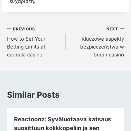
ευχάριστη.
Post
PREVIOUS
NEXT
How to Set Your
Kluczowe aspekty
navigation
Betting Limits at
bezpieczeństwa w
cadoola casino
buran casino
Similar Posts
Reactoonz: Syväluotaava katsaus
suosittuun kolikkopeliin ja sen