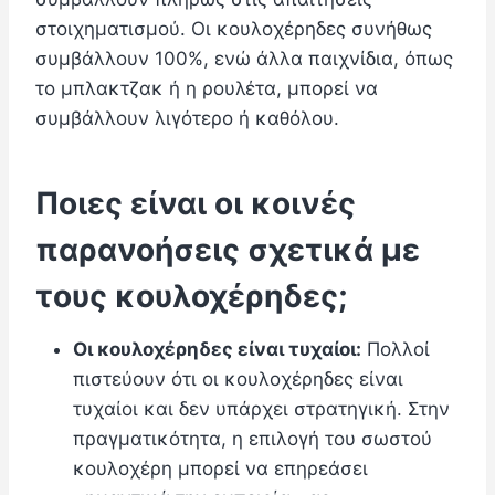
στοιχηματισμού. Οι κουλοχέρηδες συνήθως
συμβάλλουν 100%, ενώ άλλα παιχνίδια, όπως
το μπλακτζακ ή η ρουλέτα, μπορεί να
συμβάλλουν λιγότερο ή καθόλου.
Ποιες είναι οι κοινές
παρανοήσεις σχετικά με
τους κουλοχέρηδες;
Οι κουλοχέρηδες είναι τυχαίοι:
Πολλοί
πιστεύουν ότι οι κουλοχέρηδες είναι
τυχαίοι και δεν υπάρχει στρατηγική. Στην
πραγματικότητα, η επιλογή του σωστού
κουλοχέρη μπορεί να επηρεάσει