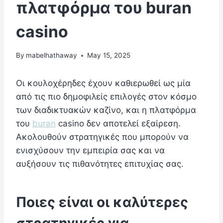
πλατφόρμα του buran
casino
By
mabelhathaway
May 15, 2025
Οι κουλοχέρηδες έχουν καθιερωθεί ως μία
από τις πιο δημοφιλείς επιλογές στον κόσμο
των διαδικτυακών καζίνο, και η πλατφόρμα
του
buran
casino δεν αποτελεί εξαίρεση.
Ακολουθούν στρατηγικές που μπορούν να
ενισχύσουν την εμπειρία σας και να
αυξήσουν τις πιθανότητες επιτυχίας σας.
Ποιες είναι οι καλύτερες