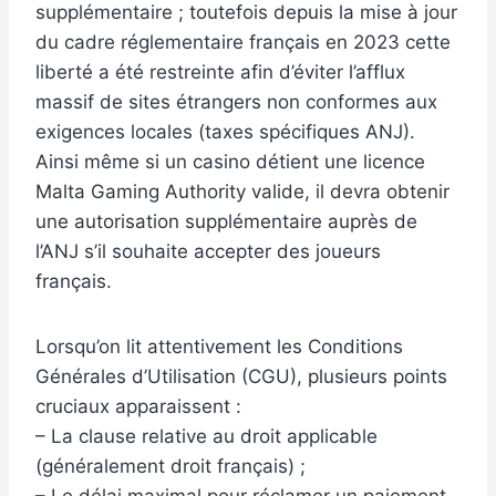
supplémentaire ; toutefois depuis la mise à jour
du cadre réglementaire français en 2023 cette
liberté a été restreinte afin d’éviter l’afflux
massif de sites étrangers non conformes aux
exigences locales (taxes spécifiques ANJ).
Ainsi même si un casino détient une licence
Malta Gaming Authority valide, il devra obtenir
une autorisation supplémentaire auprès de
l’ANJ s’il souhaite accepter des joueurs
français.
Lorsqu’on lit attentivement les Conditions
Générales d’Utilisation (CGU), plusieurs points
cruciaux apparaissent :
– La clause relative au droit applicable
(généralement droit français) ;