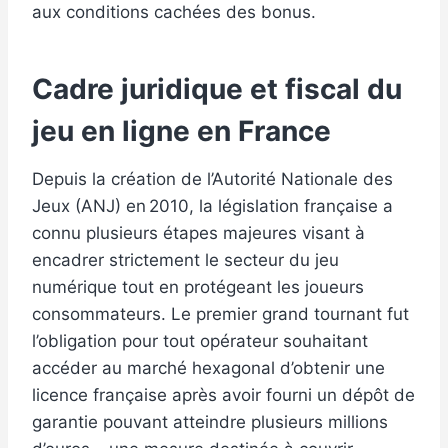
aux conditions cachées des bonus.
Cadre juridique et fiscal du
jeu en ligne en France
Depuis la création de l’Autorité Nationale des
Jeux (ANJ) en 2010, la législation française a
connu plusieurs étapes majeures visant à
encadrer strictement le secteur du jeu
numérique tout en protégeant les joueurs
consommateurs. Le premier grand tournant fut
l’obligation pour tout opérateur souhaitant
accéder au marché hexagonal d’obtenir une
licence française après avoir fourni un dépôt de
garantie pouvant atteindre plusieurs millions