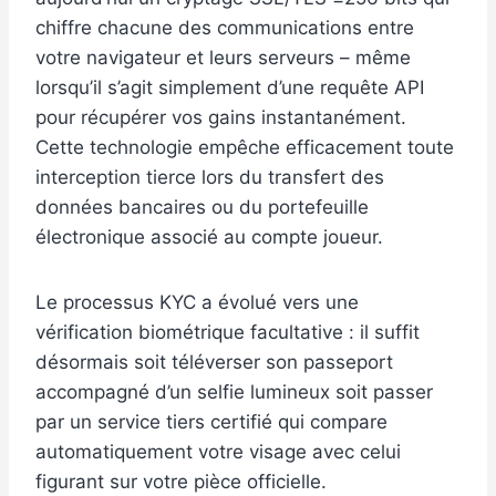
chiffre chacune des communications entre
votre navigateur et leurs serveurs – même
lorsqu’il s’agit simplement d’une requête API
pour récupérer vos gains instantanément.
Cette technologie empêche efficacement toute
interception tierce lors du transfert des
données bancaires ou du portefeuille
électronique associé au compte joueur.
Le processus KYC a évolué vers une
vérification biométrique facultative : il suffit
désormais soit téléverser son passeport
accompagné d’un selfie lumineux soit passer
par un service tiers certifié qui compare
automatiquement votre visage avec celui
figurant sur votre pièce officielle.