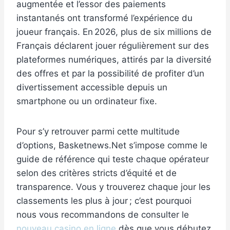
augmentée et l’essor des paiements
instantanés ont transformé l’expérience du
joueur français. En 2026, plus de six millions de
Français déclarent jouer régulièrement sur des
plateformes numériques, attirés par la diversité
des offres et par la possibilité de profiter d’un
divertissement accessible depuis un
smartphone ou un ordinateur fixe.
Pour s’y retrouver parmi cette multitude
d’options, Basketnews.Net s’impose comme le
guide de référence qui teste chaque opérateur
selon des critères stricts d’équité et de
transparence. Vous y trouverez chaque jour les
classements les plus à jour ; c’est pourquoi
nous vous recommandons de consulter le
nouveau casino en ligne
dès que vous débutez