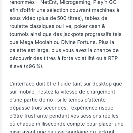
renommés – NetEnt, Microgaming, Play’n GO –
afin d’offrir une sélection couvrant machines à
sous vidéo (plus de 500 titres), tables de
roulette classiques ou live, poker cash &
tournois ainsi que des jackpots progressifs tels
que Mega Moolah ou Divine Fortune. Plus la
palette est large, plus vous avez la chance de
découvrir des titres à forte volatilité ou à RTP
élevé (≥96 %).
L’interface doit être fluide tant sur desktop que
sur mobile. Testez la vitesse de chargement
d’une partie demo : si le temps d’attente
dépasse trois secondes, l’expérience risque
d’être frustrante pendant vos sessions réelles
où chaque milliseconde compte pour placer une
mise avant une hausse soudaine du jackpot.