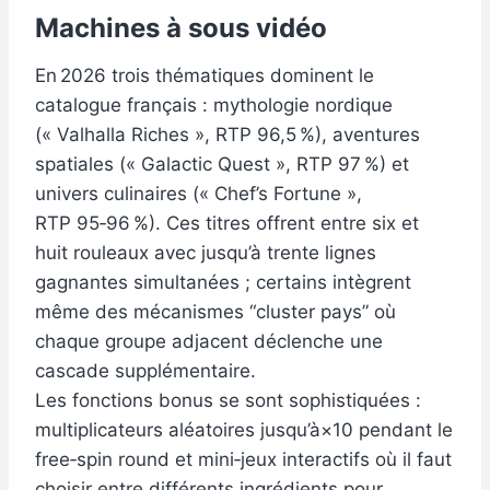
Machines à sous vidéo
En 2026 trois thématiques dominent le
catalogue français : mythologie nordique
(« Valhalla Riches », RTP 96,5 %), aventures
spatiales (« Galactic Quest », RTP 97 %) et
univers culinaires (« Chef’s Fortune »,
RTP 95‑96 %). Ces titres offrent entre six et
huit rouleaux avec jusqu’à trente lignes
gagnantes simultanées ; certains intègrent
même des mécanismes “cluster pays” où
chaque groupe adjacent déclenche une
cascade supplémentaire.
Les fonctions bonus se sont sophisti­quées :
multiplicateurs aléatoires jusqu’à×10 pendant le
free‑spin round et mini‑jeux interactifs où il faut
choisir entre différents ingrédients pour