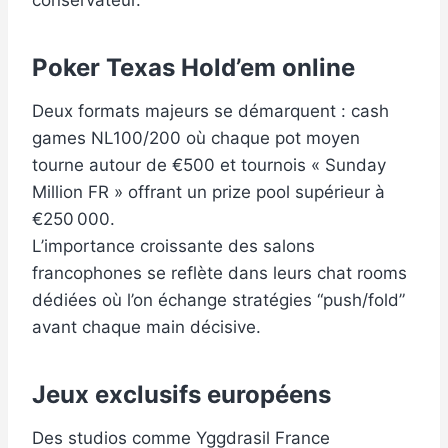
conservateur.
Poker Texas Hold’em online
Deux formats majeurs se démarquent : cash
games NL100/200 où chaque pot moyen
tourne autour de €500 et tournois « Sunday
Million FR » offrant un prize pool supérieur à
€250 000.
L’importance croissante des salons
francophones se reflète dans leurs chat rooms
dédiées où l’on échange stratégies “push/fold”
avant chaque main décisive.
Jeux exclusifs européens
Des studios comme Yggdrasil France