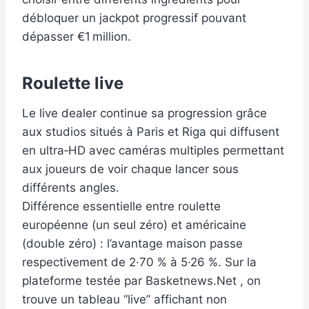
débloquer un jackpot progressif pouvant
dépasser €1 million.
Roulette live
Le live dealer continue sa progression grâce
aux studios situés à Paris et Riga qui diffusent
en ultra‑HD avec caméras multiples permettant
aux joueurs de voir chaque lancer sous
différents angles.
Différence essentielle entre roulette
européenne (un seul zéro) et américaine
(double zéro) : l’avantage maison passe
respectivement de 2·70 % à 5·26 %. Sur la
plateforme testée par Basketnews.Net , on
trouve un tableau “live” affichant non