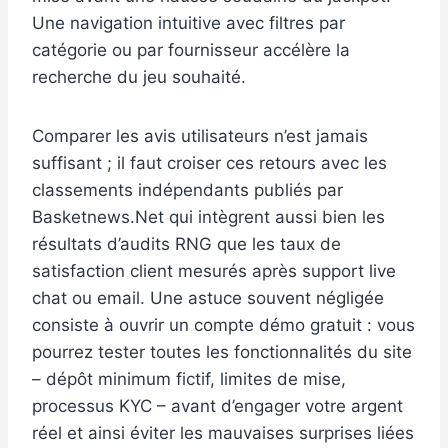
Une navigation intuitive avec filtres par
catégorie ou par fournisseur accélère la
recherche du jeu souhaité.
Comparer les avis utilisateurs n’est jamais
suffisant ; il faut croiser ces retours avec les
classements indépendants publiés par
Basketnews.Net qui intègrent aussi bien les
résultats d’audits RNG que les taux de
satisfaction client mesurés après support live
chat ou email. Une astuce souvent négligée
consiste à ouvrir un compte démo gratuit : vous
pourrez tester toutes les fonctionnalités du site
– dépôt minimum fictif, limites de mise,
processus KYC – avant d’engager votre argent
réel et ainsi éviter les mauvaises surprises liées