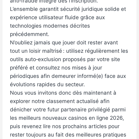
anti‑fraude intégré dès l’inscription.
L’ensemble garantit sécurité juridique solide et
expérience utilisateur fluide grâce aux
technologies modernes décrites
précédemment.
N’oubliez jamais que jouer doit rester avant
tout un loisir maîtrisé : utilisez régulièrement les
outils auto‑exclusion proposés par votre site
préféré et consultez nos mises à jour
périodiques afin demeurer informé(e) face aux
évolutions rapides du secteur.
Nous vous invitons donc dès maintenant à
explorer notre classement actualisé afin
dénicher votre futur partenaire privilégié parmi
les meilleurs nouveaux casinos en ligne 2026,
puis revenez lire nos prochains articles pour
rester toujours au fait des meilleures pratiques