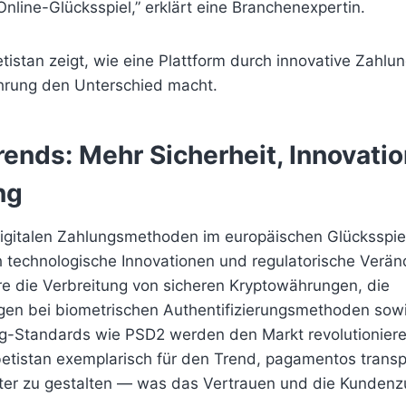
Online-Glücksspiel,” erklärt eine Branchenexpertin.
etistan zeigt, wie eine Plattform durch innovative Zahl
hrung den Unterschied macht.
rends: Mehr Sicherheit, Innovati
ng
digitalen Zahlungsmethoden im europäischen Glücksspie
 technologische Innovationen und regulatorische Verä
re die Verbreitung von sicheren Kryptowährungen, die
gen bei biometrischen Authentifizierungsmethoden sowi
g-Standards wie PSD2 werden den Markt revolutionier
betistan exemplarisch für den Trend, pagamentos trans
rter zu gestalten — was das Vertrauen und die Kundenz