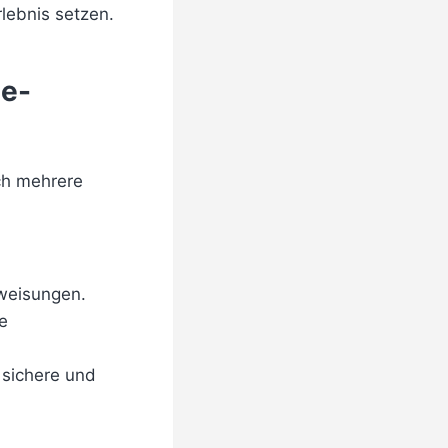
lebnis setzen.
ne-
ch mehrere
weisungen.
e
 sichere und