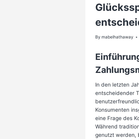
Glücksspi
entsche
By
mabelhathaway
Einführun
Zahlungsm
In den letzten Ja
entscheidender Tr
benutzerfreundli
Konsumenten insg
eine Frage des K
Während traditio
genutzt werden, 