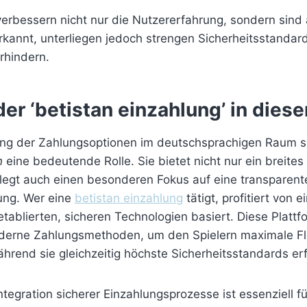
erbessern nicht nur die Nutzererfahrung, sondern sind
rkannt, unterliegen jedoch strengen Sicherheitsstandar
rhindern.
er ‘betistan einzahlung’ in dies
ung der Zahlungsoptionen im deutschsprachigen Raum sp
n
eine bedeutende Rolle. Sie bietet nicht nur ein breites 
 legt auch einen besonderen Fokus auf eine transparent
ung. Wer eine
betistan einzahlung
tätigt, profitiert von 
etablierten, sicheren Technologien basiert. Diese Plattfo
erne Zahlungsmethoden, um den Spielern maximale Flex
hrend sie gleichzeitig höchste Sicherheitsstandards erfü
ntegration sicherer Einzahlungsprozesse ist essenziell f