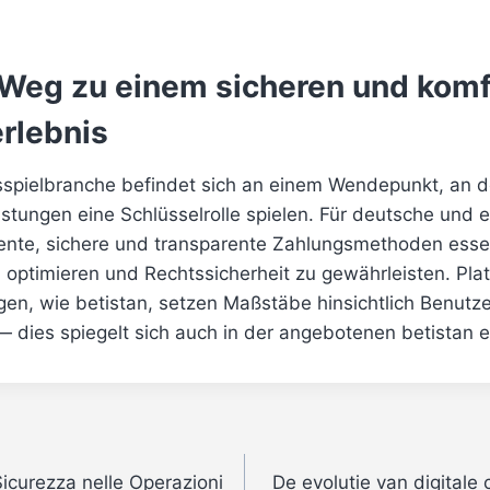
r Weg zu einem sicheren und kom
rlebnis
sspielbranche befindet sich an einem Wendepunkt, an 
stungen eine Schlüsselrolle spielen. Für deutsche und 
iente, sichere und transparente Zahlungsmethoden essen
 optimieren und Rechtssicherheit zu gewährleisten. Plat
en, wie betistan, setzen Maßstäbe hinsichtlich Benutze
 dies spiegelt sich auch in der angebotenen betistan e
Sicurezza nelle Operazioni
De evolutie van digitale