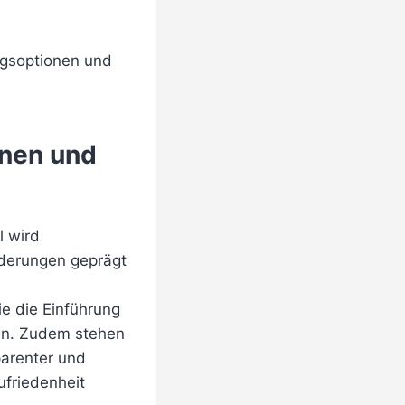
ungsoptionen und
onen und
l wird
nderungen geprägt
e die Einführung
en. Zudem stehen
parenter und
ufriedenheit