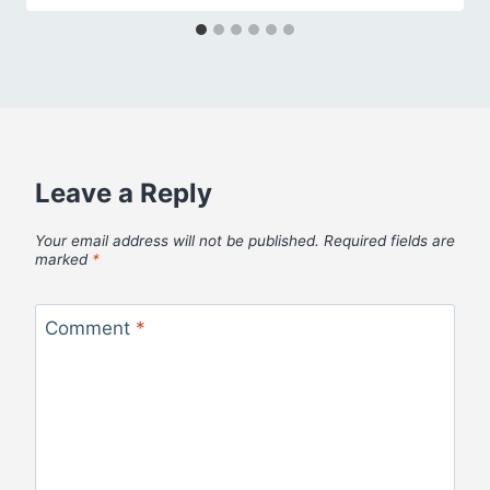
Leave a Reply
Your email address will not be published.
Required fields are
marked
*
Comment
*