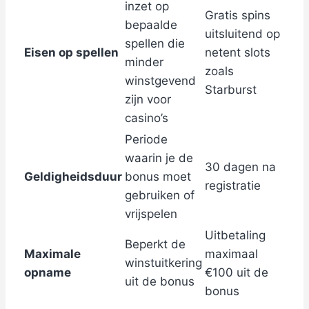
inzet op
Gratis spins
bepaalde
uitsluitend op
spellen die
Eisen op spellen
netent slots
minder
zoals
winstgevend
Starburst
zijn voor
casino’s
Periode
waarin je de
30 dagen na
Geldigheidsduur
bonus moet
registratie
gebruiken of
vrijspelen
Uitbetaling
Beperkt de
Maximale
maximaal
winstuitkering
opname
€100 uit de
uit de bonus
bonus