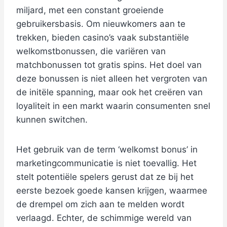
miljard, met een constant groeiende
gebruikersbasis. Om nieuwkomers aan te
trekken, bieden casino’s vaak substantiële
welkomstbonussen, die variëren van
matchbonussen tot gratis spins. Het doel van
deze bonussen is niet alleen het vergroten van
de initële spanning, maar ook het creëren van
loyaliteit in een markt waarin consumenten snel
kunnen switchen.
Het gebruik van de term ‘welkomst bonus’ in
marketingcommunicatie is niet toevallig. Het
stelt potentiële spelers gerust dat ze bij het
eerste bezoek goede kansen krijgen, waarmee
de drempel om zich aan te melden wordt
verlaagd. Echter, de schimmige wereld van