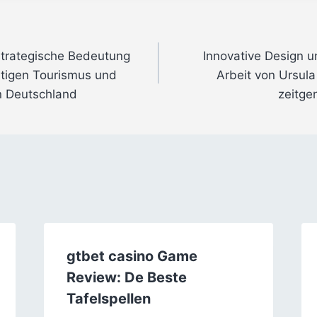
strategische Bedeutung
Innovative Design u
altigen Tourismus und
Arbeit von Ursula
in Deutschland
zeitge
gtbet casino Game
Review: De Beste
Tafelspellen