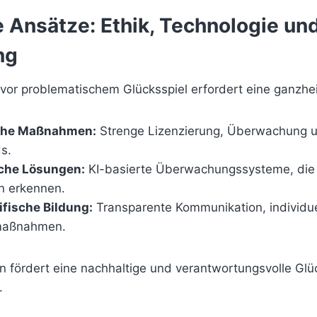
e Ansätze: Ethik, Technologie un
ng
 vor problematischem Glücksspiel erfordert eine ganzheit
che Maßnahmen:
Strenge Lizenzierung, Überwachung 
s.
che Lösungen:
KI-basierte Überwachungssysteme, die
en erkennen.
fische Bildung:
Transparente Kommunikation, individu
maßnahmen.
 fördert eine nachhaltige und verantwortungsvolle Glüc
.