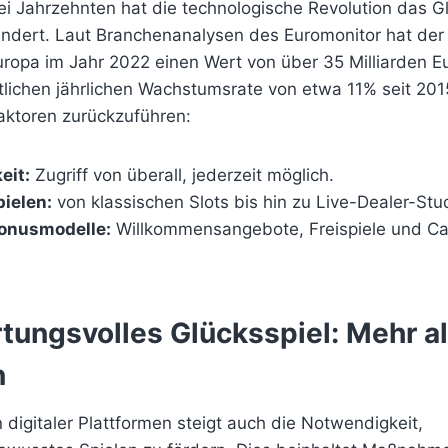
ei Jahrzehnten hat die technologische Revolution das G
ndert. Laut Branchenanalysen des Euromonitor hat der 
uropa im Jahr 2022 einen Wert von über 35 Milliarden Eur
tlichen jährlichen Wachstumsrate von etwa 11% seit 201
Faktoren zurückzuführen:
eit:
Zugriff von überall, jederzeit möglich.
pielen:
von klassischen Slots bis hin zu Live-Dealer-Stu
Bonusmodelle:
Willkommensangebote, Freispiele und C
tungsvolles Glücksspiel: Mehr al
n
 digitaler Plattformen steigt auch die Notwendigkeit,