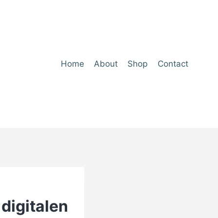
Home
About
Shop
Contact
digitalen