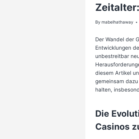
Zeitalte
By
mabelhathaway
Der Wandel der Gl
Entwicklungen de
unbestreitbar neu
Herausforderunge
diesem Artikel u
gemeinsam dazu b
halten, insbeson
Die Evolut
Casinos zu