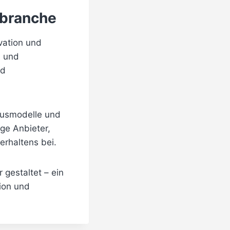
lbranche
ovation und
s und
nd
nusmodelle und
ige Anbieter,
rhaltens bei.
 gestaltet – ein
ion und