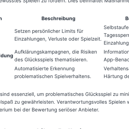
wusstes Spielen zu fördern. Dies beinhaltet Maßnahm
n
Beschreibung
B
Selbstaufe
Setzen persönlicher Limits für
Tagessper
Einzahlungen, Verluste oder Spielzeit.
Einzahlungs
Aufklärungskampagnen, die Risiken
Informatio
ldung
des Glücksspiels thematisieren.
App-Benac
Automatisierte Erkennung
Verhaltens
problematischen Spielverhaltens.
Härtung de
n sind essenziell, um problematisches Glücksspiel zu mi
elspaß zu gewährleisten. Verantwortungsvolles Spielen
erium bei der Bewertung seriöser Anbieter.