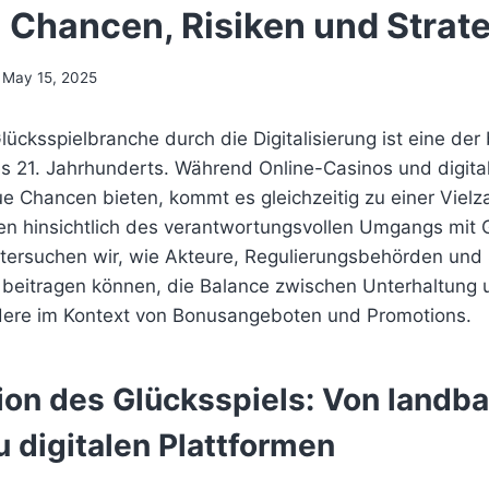
r: Chancen, Risiken und Strat
May 15, 2025
ücksspielbranche durch die Digitalisierung ist eine de
s 21. Jahrhunderts. Während Online-Casinos und digita
e Chancen bieten, kommt es gleichzeitig zu einer Vielz
n hinsichtlich des verantwortungsvollen Umgangs mit G
ntersuchen wir, wie Akteure, Regulierungsbehörden und 
eitragen können, die Balance zwischen Unterhaltung u
dere im Kontext von Bonusangeboten und Promotions.
ion des Glücksspiels: Von landba
 digitalen Plattformen