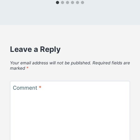
Leave a Reply
Your email address will not be published.
Required fields are
marked
*
Comment
*