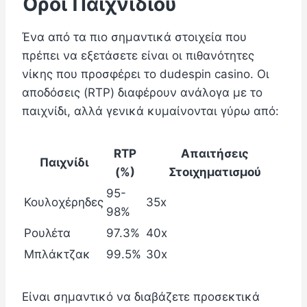
Όροι Παιχνιδιού
Ένα από τα πιο σημαντικά στοιχεία που
πρέπει να εξετάσετε είναι οι πιθανότητες
νίκης που προσφέρει το dudespin casino. Οι
αποδόσεις (RTP) διαφέρουν ανάλογα με το
παιχνίδι, αλλά γενικά κυμαίνονται γύρω από:
RTP
Απαιτήσεις
Παιχνίδι
(%)
Στοιχηματισμού
95-
Κουλοχέρηδες
35x
98%
Ρουλέτα
97.3%
40x
Μπλάκτζακ
99.5%
30x
Είναι σημαντικό να διαβάζετε προσεκτικά