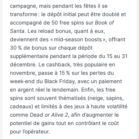
campagne, mais pendant les fêtes il se
transforme : le dépôt initial peut être doublé et
accompagné de 50 free spins sur
Book of
Santa
. Les reload bonus, quant à eux,
deviennent des « mid‑season boosts », offrant
30 % de bonus sur chaque dépôt
supplémentaire pendant la période du 15 au 31
décembre. Le cashback, très populaire en
novembre, passe à 15 % sur les pertes du
week‑end du Black Friday, avec un paiement
en argent réel le lendemain. Enfin, les free
spins sont souvent thématisés (neige, sapins,
cadeaux) et limités à des jeux à haute volatilité
comme
Dead or Alive 2
, afin d’augmenter le
potentiel de gains tout en contrôlant le coût
pour l’opérateur.