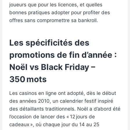
joueurs que pour les licences, et quelles
bonnes pratiques adopter pour profiter des
offres sans compromettre sa bankroll.
Les spécificités des
promotions de fin d’année :
Noël vs Black Friday –
350 mots
Les casinos en ligne ont adopté, dès le début
des années 2010, un calendrier festif inspiré
des détaillants traditionnels. Noël a d’abord été
l’occasion de lancer des « 12 jours de
cadeaux », où chaque jour du 14 au 25