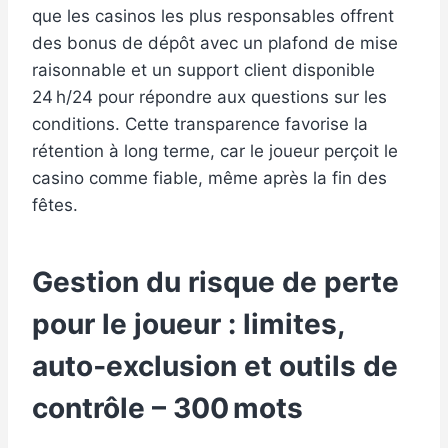
que les casinos les plus responsables offrent
des bonus de dépôt avec un plafond de mise
raisonnable et un support client disponible
24 h/24 pour répondre aux questions sur les
conditions. Cette transparence favorise la
rétention à long terme, car le joueur perçoit le
casino comme fiable, même après la fin des
fêtes.
Gestion du risque de perte
pour le joueur : limites,
auto‑exclusion et outils de
contrôle – 300 mots