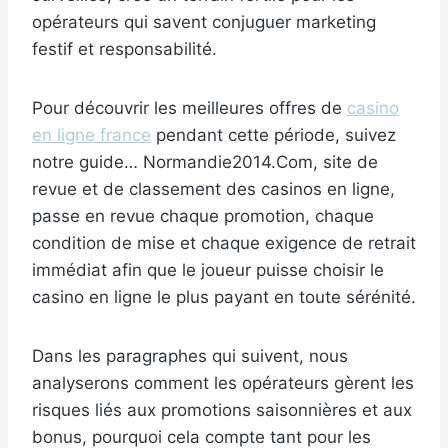
opérateurs qui savent conjuguer marketing
festif et responsabilité.
Pour découvrir les meilleures offres de
casino
en ligne france
pendant cette période, suivez
notre guide… Normandie2014.Com, site de
revue et de classement des casinos en ligne,
passe en revue chaque promotion, chaque
condition de mise et chaque exigence de retrait
immédiat afin que le joueur puisse choisir le
casino en ligne le plus payant en toute sérénité.
Dans les paragraphes qui suivent, nous
analyserons comment les opérateurs gèrent les
risques liés aux promotions saisonnières et aux
bonus, pourquoi cela compte tant pour les