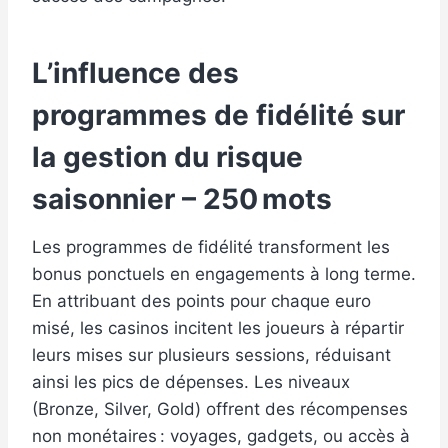
L’influence des
programmes de fidélité sur
la gestion du risque
saisonnier – 250 mots
Les programmes de fidélité transforment les
bonus ponctuels en engagements à long terme.
En attribuant des points pour chaque euro
misé, les casinos incitent les joueurs à répartir
leurs mises sur plusieurs sessions, réduisant
ainsi les pics de dépenses. Les niveaux
(Bronze, Silver, Gold) offrent des récompenses
non monétaires : voyages, gadgets, ou accès à