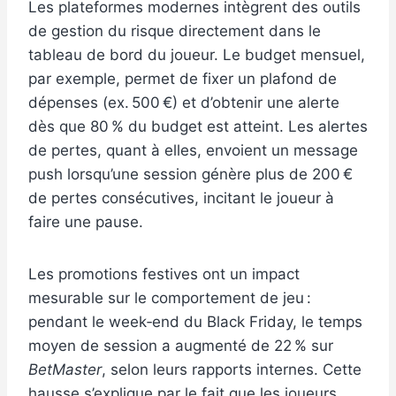
Les plateformes modernes intègrent des outils
de gestion du risque directement dans le
tableau de bord du joueur. Le budget mensuel,
par exemple, permet de fixer un plafond de
dépenses (ex. 500 €) et d’obtenir une alerte
dès que 80 % du budget est atteint. Les alertes
de pertes, quant à elles, envoient un message
push lorsqu’une session génère plus de 200 €
de pertes consécutives, incitant le joueur à
faire une pause.
Les promotions festives ont un impact
mesurable sur le comportement de jeu :
pendant le week‑end du Black Friday, le temps
moyen de session a augmenté de 22 % sur
BetMaster
, selon leurs rapports internes. Cette
hausse s’explique par le fait que les joueurs