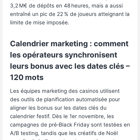
3,2 M€ de dépôts en 48 heures, mais a aussi
entraîné un pic de 22 % de joueurs atteignant la
limite de mise imposée.
Calendrier marketing : comment
les opérateurs synchronisent
leurs bonus avec les dates clés –
120 mots
Les équipes marketing des casinos utilisent
des outils de planification automatisée pour
aligner les bonus sur les dates clés du
calendrier festif. Dès le 1er novembre, les
campagnes de pré‑Black Friday sont testées en
A/B testing, tandis que les créatifs de Noël