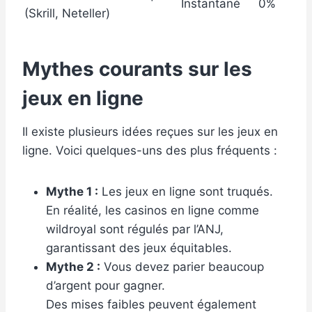
Instantané
0%
(Skrill, Neteller)
Mythes courants sur les
jeux en ligne
Il existe plusieurs idées reçues sur les jeux en
ligne. Voici quelques-uns des plus fréquents :
Mythe 1 :
Les jeux en ligne sont truqués.
En réalité, les casinos en ligne comme
wildroyal sont régulés par l’ANJ,
garantissant des jeux équitables.
Mythe 2 :
Vous devez parier beaucoup
d’argent pour gagner.
Des mises faibles peuvent également