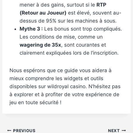
mener à des gains, surtout si le
RTP
(Retour au Joueur)
est élevé, souvent au-
dessus de 95% sur les machines à sous.
Mythe 3 :
Les bonus sont trop compliqués.
Les conditions de mise, comme un
wagering de 35x
, sont courantes et
clairement expliquées lors de l’inscription.
Nous espérons que ce guide vous aidera à
mieux comprendre les widgets et outils
disponibles sur wildroyal casino. N’hésitez pas
à explorer et à profiter de votre expérience de
jeu en toute sécurité !
Post
PREVIOUS
NEXT