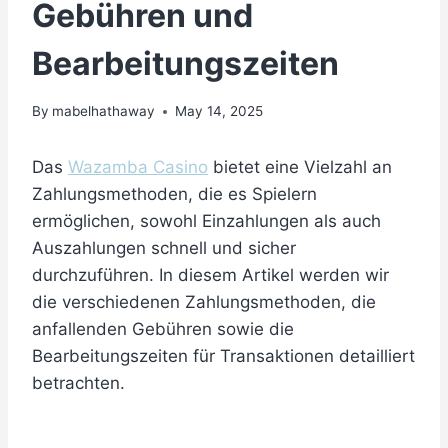
Gebühren und
Bearbeitungszeiten
By
mabelhathaway
May 14, 2025
Das
Wazamba Casino
bietet eine Vielzahl an
Zahlungsmethoden, die es Spielern
ermöglichen, sowohl Einzahlungen als auch
Auszahlungen schnell und sicher
durchzuführen. In diesem Artikel werden wir
die verschiedenen Zahlungsmethoden, die
anfallenden Gebühren sowie die
Bearbeitungszeiten für Transaktionen detailliert
betrachten.