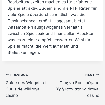
Bearbeitungszeiten machen es für erfahrene
Spieler attraktiv. Zudem sind die RTP-Raten für
viele Spiele überdurchschnittlich, was die
Gewinnchancen erhöht. Insgesamt bietet
Wazamba ein ausgewogenes Verhältnis
zwischen Spielspaß und finanziellen Aspekten,
was es zu einer empfehlenswerten Wahl für
Spieler macht, die Wert auf Math und
Statistiken legen.
Post
PREVIOUS
NEXT
Guide des Widgets et
Πώς να Επιστρέψετε
navigation
Outils de wildroyal
Χρήματα στο wildroyal
casino
casino