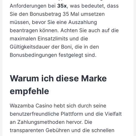
Anforderungen bei
35x
, was bedeutet, dass
Sie den Bonusbetrag 35 Mal umsetzen
müssen, bevor Sie eine Auszahlung
beantragen können. Achten Sie auch auf die
maximalen Einsatzlimits und die
Gültigkeitsdauer der Boni, die in den
Bonusbedingungen festgelegt sind.
Warum ich diese Marke
empfehle
Wazamba Casino hebt sich durch seine
benutzerfreundliche Plattform und die Vielfalt
an Zahlungsmethoden hervor. Die
transparenten Gebühren und die schnellen