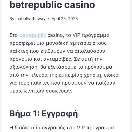
betrepublic casino
By
mabelhathaway
April 25, 2025
Στο
betrepublic
casino, το VIP πρόγραμμα
προσφέρει μια μοναδική εμπειρία στους
παίκτες που επιθυμούν να απολαύσουν
προνόμια και ανταμοιβές. Σε αυτή την
αξιολόγηση, θα εξετάσουμε το πρόγραμμα
από την πλευρά της εμπειρίας χρήστη, ειδικά
για τους παίκτες που προτιμούν να παίζουν
μέσω κινητών συσκευών.
Βήμα 1: Εγγραφή
Η διαδικασία εγγραφής στο VIP πρόγραμμα