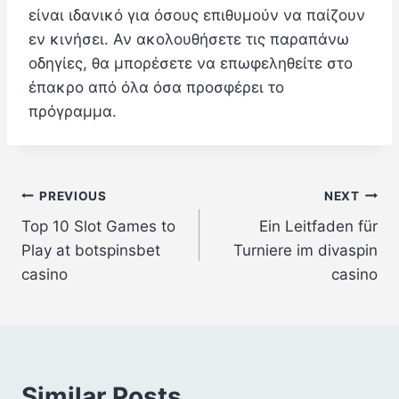
είναι ιδανικό για όσους επιθυμούν να παίζουν
εν κινήσει. Αν ακολουθήσετε τις παραπάνω
οδηγίες, θα μπορέσετε να επωφεληθείτε στο
έπακρο από όλα όσα προσφέρει το
πρόγραμμα.
Post
PREVIOUS
NEXT
Top 10 Slot Games to
Ein Leitfaden für
navigation
Play at botspinsbet
Turniere im divaspin
casino
casino
Similar Posts