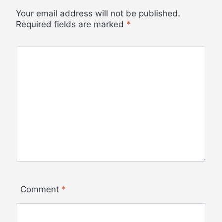
Your email address will not be published.
Required fields are marked
*
Comment
*