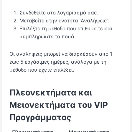
Συνδεθείτε στο λογαριασμό σας.
Μεταβείτε στην ενότητα “Αναλήψεις”.
Επιλέξτε τη μέθοδο που επιθυμείτε και
συμπληρώστε το ποσό.
Οι αναλήψεις μπορεί να διαρκέσουν από 1
έως 5 εργάσιμες ημέρες, ανάλογα με τη
μέθοδο που έχετε επιλέξει.
Πλεονεκτήματα και
Μειονεκτήματα του VIP
Προγράμματος