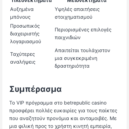
Πλεονεκτήματα
Μειονεκτήματα
Αυξημένα
Υψηλές απαιτήσεις
μπόνους
στοιχηματισμού
Προσωπικός
Περιορισμένες επιλογές
διαχειριστής
παιχνιδιών
λογαριασμού
Απαιτείται τουλάχιστον
Ταχύτερες
μια συγκεκριμένη
αναλήψεις
δραστηριότητα
Συμπέρασμα
Το VIP πρόγραμμα στο betrepublic casino
προσφέρει πολλές ευκαιρίες για τους παίκτες
που αναζητούν προνόμια και ανταμοιβές. Με
μια φιλική προς το χρήστη κινητή εμπειρία,