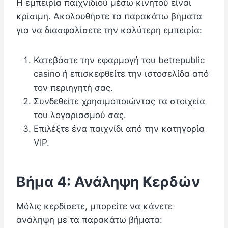
Η εμπειρία παιχνιδιού μέσω κινητού είναι
κρίσιμη. Ακολουθήστε τα παρακάτω βήματα
για να διασφαλίσετε την καλύτερη εμπειρία:
Κατεβάστε την εφαρμογή του betrepublic
casino ή επισκεφθείτε την ιστοσελίδα από
τον περιηγητή σας.
Συνδεθείτε χρησιμοποιώντας τα στοιχεία
του λογαριασμού σας.
Επιλέξτε ένα παιχνίδι από την κατηγορία
VIP.
Βήμα 4: Ανάληψη Κερδών
Μόλις κερδίσετε, μπορείτε να κάνετε
ανάληψη με τα παρακάτω βήματα: