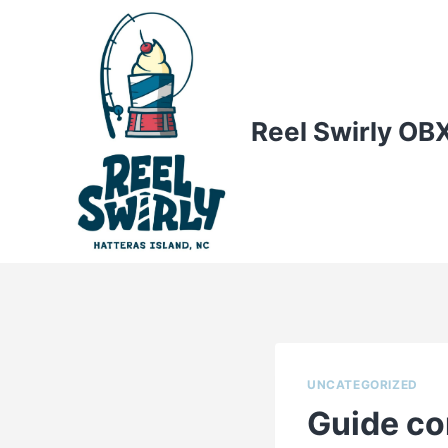
Skip
to
content
Reel Swirly OB
UNCATEGORIZED
Guide com