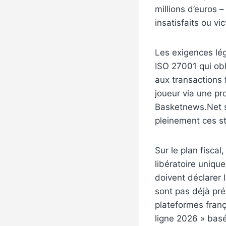
millions d’euros 
insatisfaits ou vi
Les exigences lé
ISO 27001 qui obl
aux transactions f
joueur via une pro
Basketnews.Net s
pleinement ces st
Sur le plan fisca
libératoire uniqu
doivent déclarer 
sont pas déjà pré
plateformes franç
ligne 2026 » bas