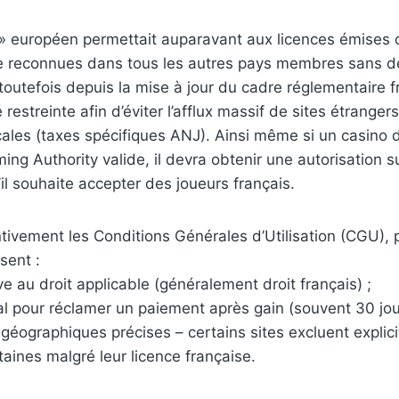
 » européen permettait auparavant aux licences émises 
e reconnues dans tous les autres pays membres sans
toutefois depuis la mise à jour du cadre réglementaire 
é restreinte afin d’éviter l’afflux massif de sites étrang
ales (taxes spécifiques ANJ). Ainsi même si un casino 
ing Authority valide, il devra obtenir une autorisation 
’il souhaite accepter des joueurs français.
entivement les Conditions Générales d’Utilisation (CGU), 
sent :
ve au droit applicable (généralement droit français) ;
l pour réclamer un paiement après gain (souvent 30 jou
s géographiques précises – certains sites excluent expli
taines malgré leur licence française.