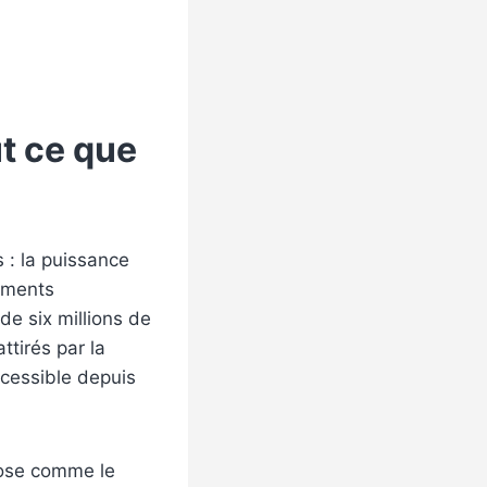
ut ce que
 : la puissance
iements
de six millions de
ttirés par la
accessible depuis
pose comme le