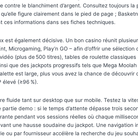
te contre le blanchiment d’argent. Consultez toujours la 
ez qu’elle figure clairement dans le pied de page ; Bask
 ces informations dans ses fiches techniques.
ux est également décisive. Un bon casino réunit plusieu
, Microgaming, Play’n GO – afin d’offrir une sélection 
idéo (plus de 500 titres), tables de roulette classiques 
insi que des jackpots progressifs tels que Mega Moolah
alette est large, plus vous avez la chance de découvrir d
P élevé (≥96 %).
tre fluide tant sur desktop que sur mobile. Testez la vit
partie demo : si le temps d’attente dépasse trois secon
strante pendant vos sessions réelles où chaque millise
vant une hausse soudaine du jackpot. Une navigation in
rie ou par fournisseur accélère la recherche du jeu souha