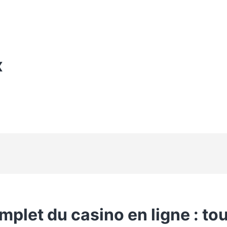
X
plet du casino en ligne : to