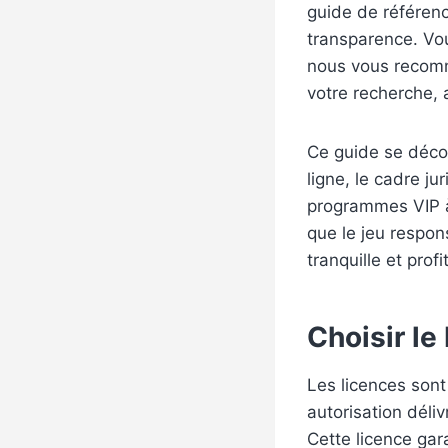
guide de référenc
transparence. Vou
nous vous recom
votre recherche, a
Ce guide se décom
ligne, le cadre j
programmes VIP à
que le jeu respon
tranquille et pro
Choisir le
Les licences sont 
autorisation déli
Cette licence gar