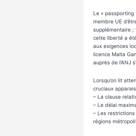
Le « passporting
membre UE d’êtr
supplémentaire ; 
cette liberté a ét
aux exigences loc
licence Malta Gam
auprès de l’ANJ s
Lorsqu’on lit att
cruciaux apparais
– La clause relati
– Le délai maxima
– Les restriction
régions métropoli