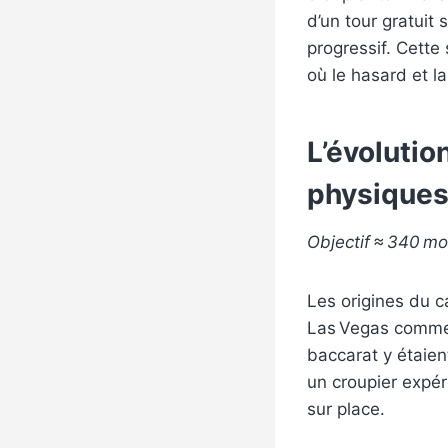
d’un tour gratuit
progressif. Cette
où le hasard et l
L’évolutio
physiques 
Objectif ≈ 340 mo
Les origines du c
Las Vegas comme é
baccarat y étaien
un croupier expér
sur place.