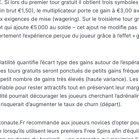
. Si lors du premier tour gratuit il obtient trois symboles
n brut €1,50), le multiplicateur porte ce gain à €3,00 a
ux exigences de mise (wagering). Sur le troisième tour gr
t qui ajoute €5 000 au solde – cet ajout ne modifie pas
tement l’expérience perçue du joueur grâce à l’effet « 
latilité quantifie l’écart type des gains autour de l’esp
les tours gratuits seront ponctués de petits gains fréque
 petit nombre de gains très élevés (haute variance). Le
riable pour rester attractifs tout en préservant leur marg
lité pourrait décourager les joueurs cherchant l’adrénalin
e risquerait d’augmenter le taux de churn (départ).
ptonaute.Fr recommande aux joueurs novices d’opter pou
 lorsqu’ils utilisent leurs premiers Free Spins afin d’équili