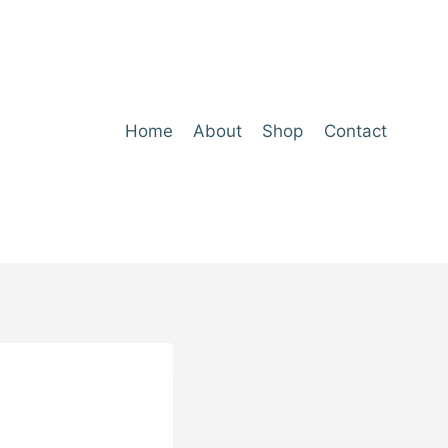
Home
About
Shop
Contact