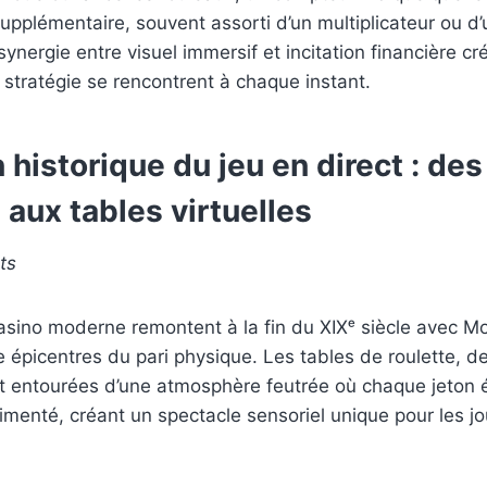
 supplémentaire, souvent assorti d’un multiplicateur ou d’
 synergie entre visuel immersif et incitation financière c
a stratégie se rencontrent à chaque instant.
n historique du jeu en direct : des
aux tables virtuelles
ts
asino moderne remontent à la fin du XIXᵉ siècle avec Mo
picentres du pari physique. Les tables de roulette, de
t entourées d’une atmosphère feutrée où chaque jeton é
imenté, créant un spectacle sensoriel unique pour les j