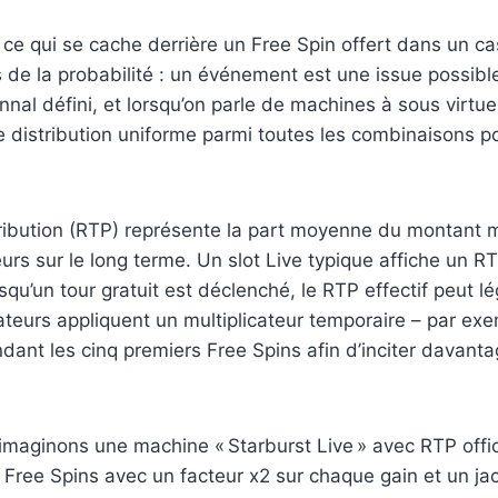
e qui se cache derrière un Free Spin offert dans un casi
 de la probabilité : un événement est une issue possibl
nnal défini, et lorsqu’on parle de machines à sous virtu
 distribution uniforme parmi toutes les combinaisons p
ribution (RTP) représente la part moyenne du montant m
urs sur le long terme. Un slot Live typique affiche un R
squ’un tour gratuit est déclenché, le RTP effectif peut l
ateurs appliquent un multiplicateur temporaire – par exe
ndant les cinq premiers Free Spins afin d’inciter davanta
 imaginons une machine « Starburst Live » avec RTP offic
is Free Spins avec un facteur x2 sur chaque gain et un ja