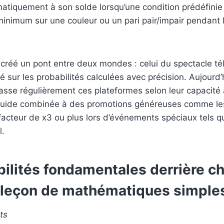
matiquement à son solde lorsqu’une condition prédéfinie 
inimum sur une couleur ou un pari pair/impair pendant 
 créé un pont entre deux mondes : celui du spectacle tél
 sur les probabilités calculées avec précision. Aujourd’
asse régulièrement ces plateformes selon leur capacité à
fluide combinée à des promotions généreuses comme le
 facteur de x3 ou plus lors d’événements spéciaux tels q
l.
bilités fondamentales derrière c
e leçon de mathématiques simple
ts