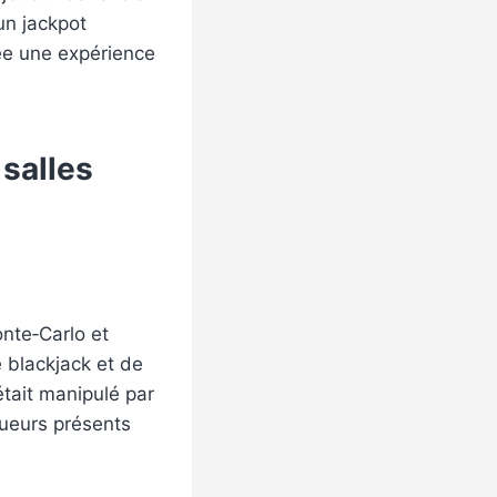
un jackpot
rée une expérience
 salles
nte‑Carlo et
 blackjack et de
tait manipulé par
oueurs présents