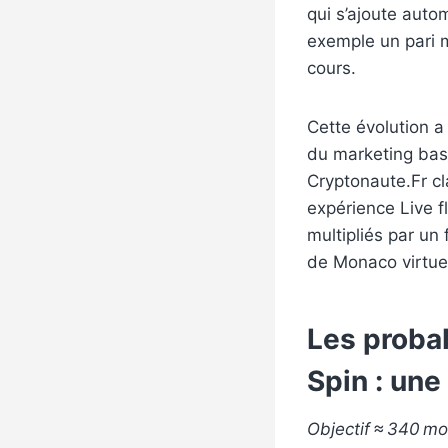
qui s’ajoute auto
exemple un pari m
cours.
Cette évolution a
du marketing basé
Cryptonaute.Fr cl
expérience Live 
multipliés par un
de Monaco virtue
Les proba
Spin : un
Objectif ≈ 340 mo