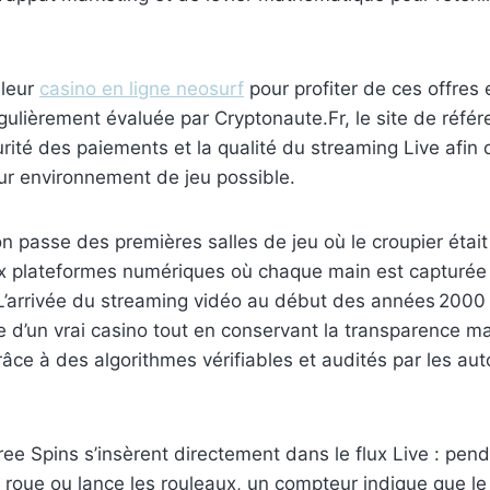
lleur
casino en ligne neosurf
pour profiter de ces offres 
gulièrement évaluée par Cryptonaute.Fr, le site de réfé
urité des paiements et la qualité du streaming Live afin d
leur environnement de jeu possible.
n passe des premières salles de jeu où le croupier était
 plateformes numériques où chaque main est capturée
 L’arrivée du streaming vidéo au début des années 2000
e d’un vrai casino tout en conservant la transparence 
râce à des algorithmes vérifiables et audités par les aut
Free Spins s’insèrent directement dans le flux Live : pen
a roue ou lance les rouleaux, un compteur indique que le