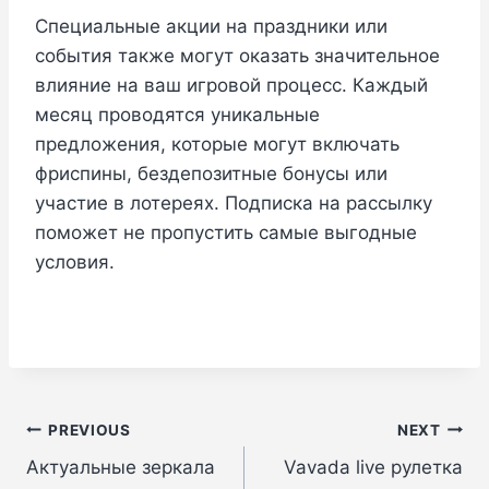
Специальные акции на праздники или
события также могут оказать значительное
влияние на ваш игровой процесс. Каждый
месяц проводятся уникальные
предложения, которые могут включать
фриспины, бездепозитные бонусы или
участие в лотереях. Подписка на рассылку
поможет не пропустить самые выгодные
условия.
Post
PREVIOUS
NEXT
Актуальные зеркала
Vavada live рулетка
navigation