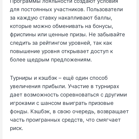
Программы лояльности создают условия
для постоянных участников. Пользователи
за каждую ставку накапливают баллы,
которые можно обменивать на бонусы,
фриспины или ценные призы. Не забывайте
следить за рейтингом уровней, так как
повышение уровня открывает доступ к
более щедрым предложениям.
Турниры и кэшбэк – ещё один способ
увеличения прибыли. Участие в турнирах
дает возможность соревноваться с другими
игроками с шансом выиграть призовые
фонды. Кэшбэк, в свою очередь, возвращает
часть проигранных средств, что смягчает
риск.