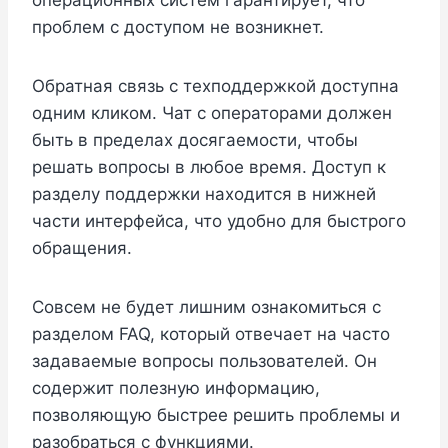
операционных систем гарантирует, что
проблем с доступом не возникнет.
Обратная связь с техподдержкой доступна
одним кликом. Чат с операторами должен
быть в пределах досягаемости, чтобы
решать вопросы в любое время. Доступ к
разделу поддержки находится в нижней
части интерфейса, что удобно для быстрого
обращения.
Совсем не будет лишним ознакомиться с
разделом FAQ, который отвечает на часто
задаваемые вопросы пользователей. Он
содержит полезную информацию,
позволяющую быстрее решить проблемы и
разобраться с функциями.