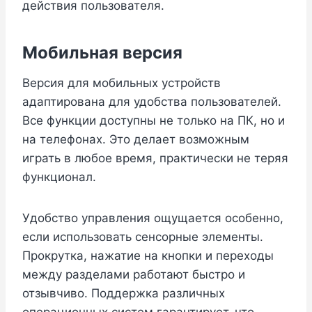
действия пользователя.
Мобильная версия
Версия для мобильных устройств
адаптирована для удобства пользователей.
Все функции доступны не только на ПК, но и
на телефонах. Это делает возможным
играть в любое время, практически не теряя
функционал.
Удобство управления ощущается особенно,
если использовать сенсорные элементы.
Прокрутка, нажатие на кнопки и переходы
между разделами работают быстро и
отзывчиво. Поддержка различных