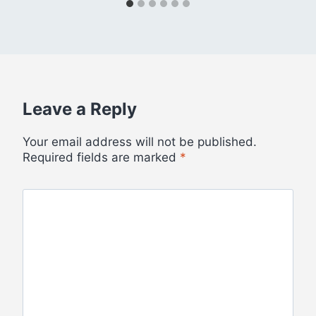
Leave a Reply
Your email address will not be published.
Required fields are marked
*