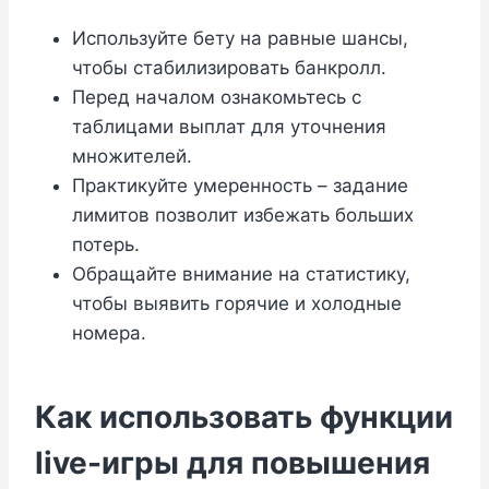
Используйте бету на равные шансы,
чтобы стабилизировать банкролл.
Перед началом ознакомьтесь с
таблицами выплат для уточнения
множителей.
Практикуйте умеренность – задание
лимитов позволит избежать больших
потерь.
Обращайте внимание на статистику,
чтобы выявить горячие и холодные
номера.
Как использовать функции
live-игры для повышения