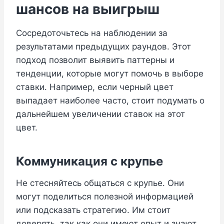
шансов на выигрыш
Сосредоточьтесь на наблюдении за
результатами предыдущих раундов. Этот
подход позволит выявить паттерны и
тенденции, которые могут помочь в выборе
ставки. Например, если черный цвет
выпадает наиболее часто, стоит подумать о
дальнейшем увеличении ставок на этот
цвет.
Коммуникация с крупье
Не стесняйтесь общаться с крупье. Они
могут поделиться полезной информацией
или подсказать стратегию. Им стоит
доверять, так как они имеют опыт и знают,