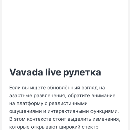
Vavada live рулетка
Если вы ищете обновлённый взгляд на
азартные развлечения, обратите внимание
на платформу с реалистичными
ощущениями и интерактивными функциями.
В этом контексте стоит выделить изменения,
которые открывают широкий спектр