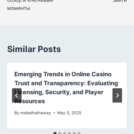
обзор и ключевые
зайти
моменты
Similar Posts
Emerging Trends in Online Casino
Trust and Transparency: Evaluating
Licensing, Security, and Player
Resources
By
mabelhathaway
May 5, 2025