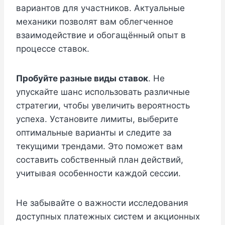
вариантов для участников. Актуальные
механики позволят вам облегченное
взаимодействие и обогащённый опыт в
процессе ставок.
Пробуйте разные виды ставок
. Не
упускайте шанс использовать различные
стратегии, чтобы увеличить вероятность
успеха. Установите лимиты, выберите
оптимальные варианты и следите за
текущими трендами. Это поможет вам
составить собственный план действий,
учитывая особенности каждой сессии.
Не забывайте о важности исследования
доступных платежных систем и акционных