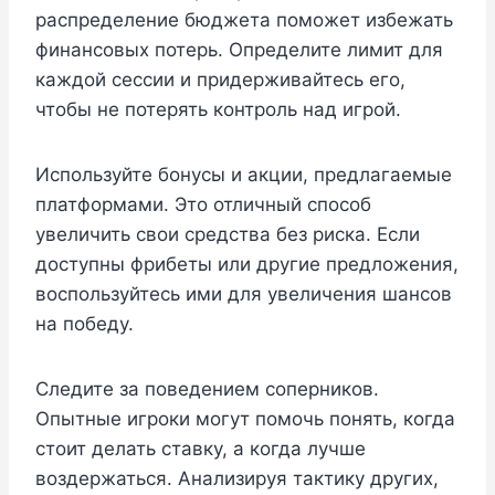
распределение бюджета поможет избежать
финансовых потерь. Определите лимит для
каждой сессии и придерживайтесь его,
чтобы не потерять контроль над игрой.
Используйте бонусы и акции, предлагаемые
платформами. Это отличный способ
увеличить свои средства без риска. Если
доступны фрибеты или другие предложения,
воспользуйтесь ими для увеличения шансов
на победу.
Следите за поведением соперников.
Опытные игроки могут помочь понять, когда
стоит делать ставку, а когда лучше
воздержаться. Анализируя тактику других,