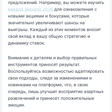
предложений. Например, вы можете изучить
вавада зеркало 2026
для ознакомления с
новыми акциями и бонусами, которые
значительно увеличивают шансы на
выигрыш. Каждый из этих моментов вносит
свой вклад в вашу общую стратегию и
динамику ставок.
Внимание к деталям и выбор правильных
инструментов приносят результат.
Воспользуйтесь возможностью адаптировать
свои подходы, следя за изменениями и
новинками на платформе, что, в свою
очередь, лишь улучшит восприятие азартных
развлечений и принесет положительные
эмоции.