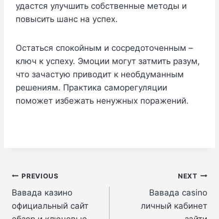
удастся улучшить собственные методы и
повысить шанс на успех.
Остаться спокойным и сосредоточенным –
ключ к успеху. Эмоции могут затмить разум,
что зачастую приводит к необдуманным
решениям. Практика саморегуляции
поможет избежать ненужных поражений.
Post
PREVIOUS
NEXT
Вавада казино
Вавада casino
navigation
официальный сайт
личный кабинет