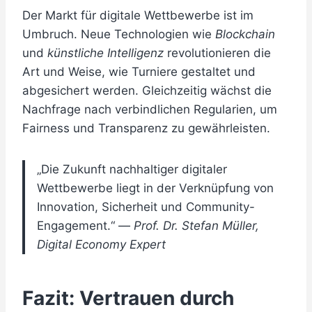
Der Markt für digitale Wettbewerbe ist im
Umbruch. Neue Technologien wie
Blockchain
und
künstliche Intelligenz
revolutionieren die
Art und Weise, wie Turniere gestaltet und
abgesichert werden. Gleichzeitig wächst die
Nachfrage nach verbindlichen Regularien, um
Fairness und Transparenz zu gewährleisten.
„Die Zukunft nachhaltiger digitaler
Wettbewerbe liegt in der Verknüpfung von
Innovation, Sicherheit und Community-
Engagement.“ —
Prof. Dr. Stefan Müller,
Digital Economy Expert
Fazit: Vertrauen durch