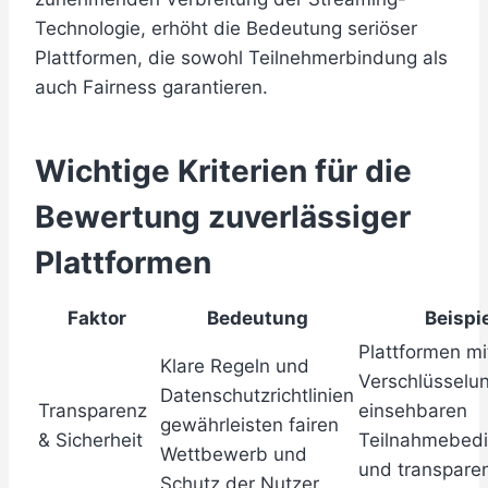
Technologie, erhöht die Bedeutung seriöser
Plattformen, die sowohl Teilnehmerbindung als
auch Fairness garantieren.
Wichtige Kriterien für die
Bewertung zuverlässiger
Plattformen
Faktor
Bedeutung
Beispi
Plattformen mi
Klare Regeln und
Verschlüsselun
Datenschutzrichtlinien
Transparenz
einsehbaren
gewährleisten fairen
& Sicherheit
Teilnahmebed
Wettbewerb und
und transpare
Schutz der Nutzer.