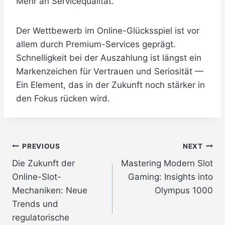
Mehr an Servicequalität.
Der Wettbewerb im Online-Glücksspiel ist vor
allem durch Premium-Services geprägt.
Schnelligkeit bei der Auszahlung ist längst ein
Markenzeichen für Vertrauen und Seriosität —
Ein Element, das in der Zukunft noch stärker in
den Fokus rücken wird.
Post
PREVIOUS
NEXT
Die Zukunft der
Mastering Modern Slot
navigation
Online-Slot-
Gaming: Insights into
Mechaniken: Neue
Olympus 1000
Trends und
regulatorische