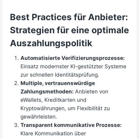
Best Practices für Anbieter:
Strategien für eine optimale
Auszahlungspolitik
Automatisierte Verifizierungsprozesse:
Einsatz modernster KI-gestützter Systeme
zur schnellen Identitätsprüfung.
Multiple, vertrauenswürdige
Zahlungsmethoden:
Anbieten von
eWallets, Kreditkarten und
Kryptowährungen, um Flexibilität zu
gewährleisten.
Transparent kommunikative Prozesse:
Klare Kommunikation über