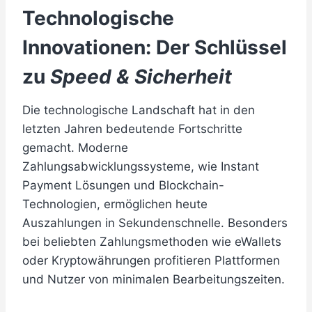
Technologische
Innovationen: Der Schlüssel
zu
Speed & Sicherheit
Die technologische Landschaft hat in den
letzten Jahren bedeutende Fortschritte
gemacht. Moderne
Zahlungsabwicklungssysteme, wie Instant
Payment Lösungen und Blockchain-
Technologien, ermöglichen heute
Auszahlungen in Sekundenschnelle. Besonders
bei beliebten Zahlungsmethoden wie eWallets
oder Kryptowährungen profitieren Plattformen
und Nutzer von minimalen Bearbeitungszeiten.