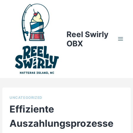
Skip
to
content
Reel Swirly
OBX
UNCATEGORIZED
Effiziente
Auszahlungsprozesse