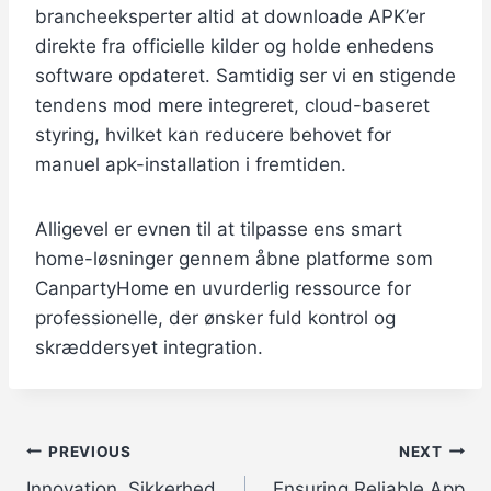
brancheeksperter altid at downloade APK’er
direkte fra officielle kilder og holde enhedens
software opdateret. Samtidig ser vi en stigende
tendens mod mere integreret, cloud-baseret
styring, hvilket kan reducere behovet for
manuel apk-installation i fremtiden.
Alligevel er evnen til at tilpasse ens smart
home-løsninger gennem åbne platforme som
CanpartyHome en uvurderlig ressource for
professionelle, der ønsker fuld kontrol og
skræddersyet integration.
Post
PREVIOUS
NEXT
Innovation, Sikkerhed
Ensuring Reliable App