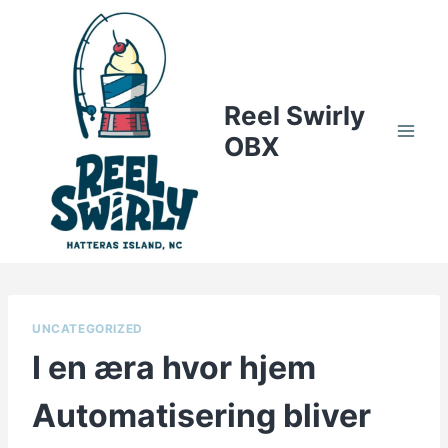
Skip
to
content
Reel Swirly
OBX
UNCATEGORIZED
I en æra hvor hjem
Automatisering bliver