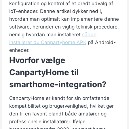
konfiguration og kontrol af et bredt udvalg af
IoT-enheder. Denne artikel dykker ned i,
hvordan man optimalt kan implementere denne
software, herunder en vigtig teknisk procedure,
nemlig hvordan man installeret
sådan
installerer du Canpartyhome APK
på Android-
enheder.
Hvorfor vælge
CanpartyHome til
smarthome-integration?
CanpartyHome er kendt for sin omfattende
kompatibilitet og brugervenlighed, hvilket gør
den til en favorit blandt både amatører og
professionelle installatører. Ifølge