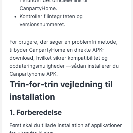
herunder det officielle link til
CanpartyHome.
Kontroller filintegriteten og
versionsnummeret.
For brugere, der søger en problemfri metode,
tilbyder CanpartyHome en direkte APK-
download, hvilket sikrer kompatibilitet og
opdateringsmuligheder —sådan installerer du
Canpartyhome APK.
Trin-for-trin vejledning til
installation
1. Forberedelse
Først skal du tillade installation af applikationer