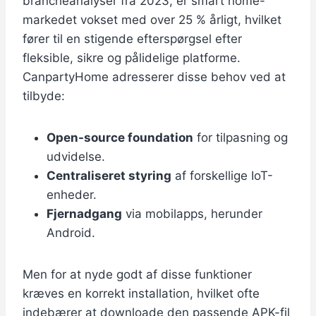
brancheanalyser fra 2023, er smart home-
markedet vokset med over 25 % årligt, hvilket
fører til en stigende efterspørgsel efter
fleksible, sikre og pålidelige platforme.
CanpartyHome adresserer disse behov ved at
tilbyde:
Open-source foundation
for tilpasning og
udvidelse.
Centraliseret styring
af forskellige IoT-
enheder.
Fjernadgang
via mobilapps, herunder
Android.
Men for at nyde godt af disse funktioner
kræves en korrekt installation, hvilket ofte
indebærer at downloade den passende APK-fil