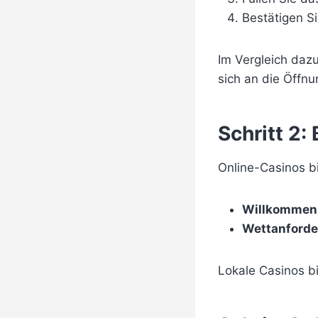
Bestätigen Si
Im Vergleich daz
sich an die Öffnu
Schritt 2
Online-Casinos bi
Willkommen
Wettanforde
Lokale Casinos bi