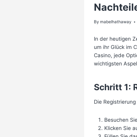
Nachteil
By
mabelhathaway
In der heutigen Z
um ihr Glück im 
Casino, jede Opti
wichtigsten Aspe
Schritt 1:
Die Registrierung
Besuchen Sie
Klicken Sie au
Füllen Sie da