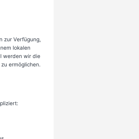
en zur Verfügung,
inem lokalen
el werden wir die
 zu ermöglichen.
liziert:
us.