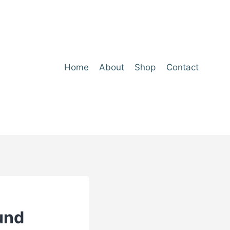
Home
About
Shop
Contact
 und