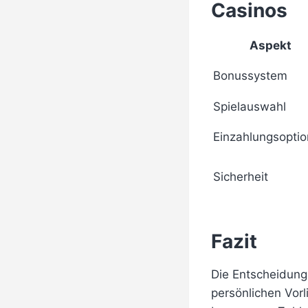
Casinos
Aspekt
Bonussystem
Spielauswahl
Einzahlungsopti
Sicherheit
Fazit
Die Entscheidung
persönlichen Vor