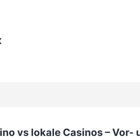
X
ino vs lokale Casinos – Vor-