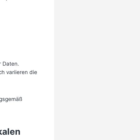
r Daten.
h variieren die
ungsgemäß
kalen