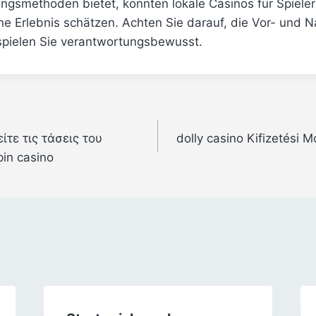
gsmethoden bietet, könnten lokale Casinos für Spieler 
he Erlebnis schätzen. Achten Sie darauf, die Vor- und N
pielen Sie verantwortungsbewusst.
τε τις τάσεις του
dolly casino Kifizetési 
pin casino