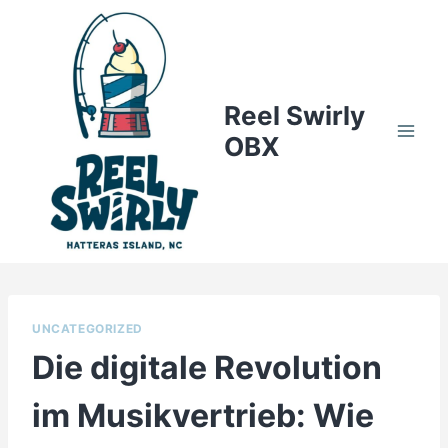
Skip
to
content
Reel Swirly
OBX
UNCATEGORIZED
Die digitale Revolution
im Musikvertrieb: Wie