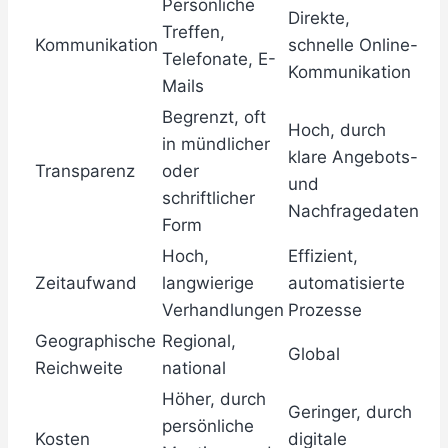
Persönliche
Direkte,
Treffen,
Kommunikation
schnelle Online-
Telefonate, E-
Kommunikation
Mails
Begrenzt, oft
Hoch, durch
in mündlicher
klare Angebots-
Transparenz
oder
und
schriftlicher
Nachfragedaten
Form
Hoch,
Effizient,
Zeitaufwand
langwierige
automatisierte
Verhandlungen
Prozesse
Geographische
Regional,
Global
Reichweite
national
Höher, durch
Geringer, durch
persönliche
Kosten
digitale