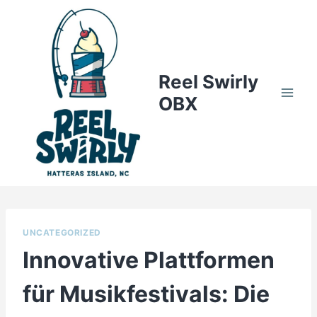
Skip
to
content
Reel Swirly
OBX
UNCATEGORIZED
Innovative Plattformen
für Musikfestivals: Die