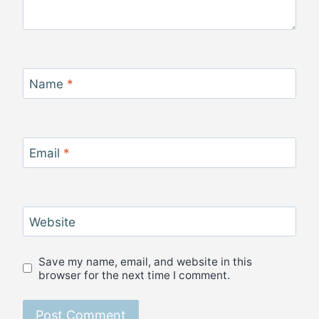
Name
*
Email
*
Website
Save my name, email, and website in this
browser for the next time I comment.