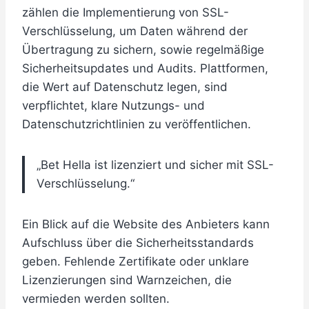
zählen die Implementierung von SSL-
Verschlüsselung, um Daten während der
Übertragung zu sichern, sowie regelmäßige
Sicherheitsupdates und Audits. Plattformen,
die Wert auf Datenschutz legen, sind
verpflichtet, klare Nutzungs- und
Datenschutzrichtlinien zu veröffentlichen.
„Bet Hella ist lizenziert und sicher mit SSL-
Verschlüsselung.“
Ein Blick auf die Website des Anbieters kann
Aufschluss über die Sicherheitsstandards
geben. Fehlende Zertifikate oder unklare
Lizenzierungen sind Warnzeichen, die
vermieden werden sollten.