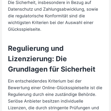
Die Sicherheit, insbesondere in Bezug auf
Datenschutz und Zahlungsabwicklung, sowie
die regulatorische Konformität sind die
wichtigsten Kriterien bei der Auswahl einer
Glücksspielseite.
Regulierung und
Lizenzierung: Die
Grundlagen für Sicherheit
Ein entscheidendes Kriterium bei der
Bewertung einer Online-Glücksspielseite ist die
Regulierung durch eine zuständige Behörde.
Seriöse Anbieter besitzen individuelle
Lizenzen, die durch stringente Prüfungen und