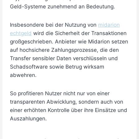
Geld-Systeme zunehmend an Bedeutung.
Insbesondere bei der Nutzung von
midarion
echtgeld
wird die Sicherheit der Transaktionen
großgeschrieben. Anbieter wie Midarion setzen
auf hochsichere Zahlungsprozesse, die den
Transfer sensibler Daten verschlüsseln und
Schadsoftware sowie Betrug wirksam
abwehren.
So profitieren Nutzer nicht nur von einer
transparenten Abwicklung, sondern auch von
einer erhöhten Kontrolle über ihre Einsätze und
Auszahlungen.