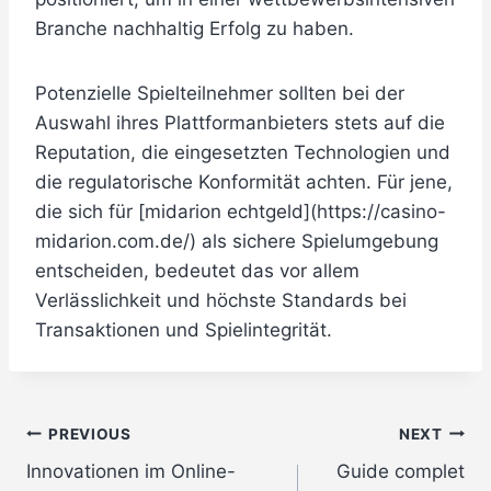
Branche nachhaltig Erfolg zu haben.
Potenzielle Spielteilnehmer sollten bei der
Auswahl ihres Plattformanbieters stets auf die
Reputation, die eingesetzten Technologien und
die regulatorische Konformität achten. Für jene,
die sich für [midarion echtgeld](https://casino-
midarion.com.de/) als sichere Spielumgebung
entscheiden, bedeutet das vor allem
Verlässlichkeit und höchste Standards bei
Transaktionen und Spielintegrität.
Post
PREVIOUS
NEXT
Innovationen im Online-
Guide complet
navigation