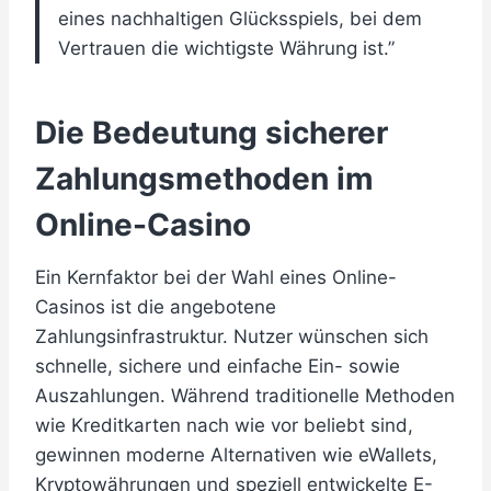
eines nachhaltigen Glücksspiels, bei dem
Vertrauen die wichtigste Währung ist.”
Die Bedeutung sicherer
Zahlungsmethoden im
Online-Casino
Ein Kernfaktor bei der Wahl eines Online-
Casinos ist die angebotene
Zahlungsinfrastruktur. Nutzer wünschen sich
schnelle, sichere und einfache Ein- sowie
Auszahlungen. Während traditionelle Methoden
wie Kreditkarten nach wie vor beliebt sind,
gewinnen moderne Alternativen wie eWallets,
Kryptowährungen und speziell entwickelte E-