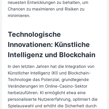
neuesten Entwicklungen zu behalten, um
Chancen zu maximieren und Risiken zu
minimieren.
Technologische
Innovationen: Künstliche
Intelligenz und Blockchain
In den letzten Jahren hat die Integration von
Künstlicher Intelligenz (KI) und Blockchain-
Technologie das Potenzial, grundlegende
Veränderungen im Online-Casino-Sektor
herbeizuführen. KI ermöglicht etwa eine
personalisierte Nutzererfahrung, optimiert die
Spielauswahl und erhöht die Sicherheit durch