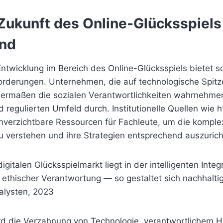
 Zukunft des Online-Glücksspiels
and
ntwicklung im Bereich des Online-Glücksspiels bietet 
orderungen. Unternehmen, die auf technologische Spitz
hermaßen die sozialen Verantwortlichkeiten wahrnehmen,
egulierten Umfeld durch. Institutionelle Quellen wie h
unverzichtbare Ressourcen für Fachleute, um die kompl
 verstehen und ihre Strategien entsprechend auszurich
digitalen Glücksspielmarkt liegt in der intelligenten Integ
 ethischer Verantwortung — so gestaltet sich nachhalti
lysten, 2023
ird die Verzahnung von Technologie, verantwortlichem 