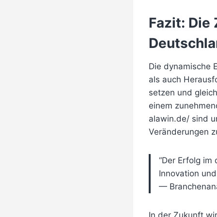
Fazit: Die
Deutschl
Die dynamische E
als auch Herausf
setzen und gleic
einem zunehmend r
alawin.de/ sind 
Veränderungen zu
“Der Erfolg im 
Innovation und
— Branchenana
In der Zukunft w