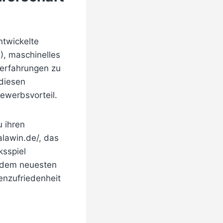
ntwickelte
), maschinelles
rerfahrungen zu
 diesen
ewerbsvorteil.
u ihren
alawin.de/, das
ksspiel
f dem neuesten
enzufriedenheit