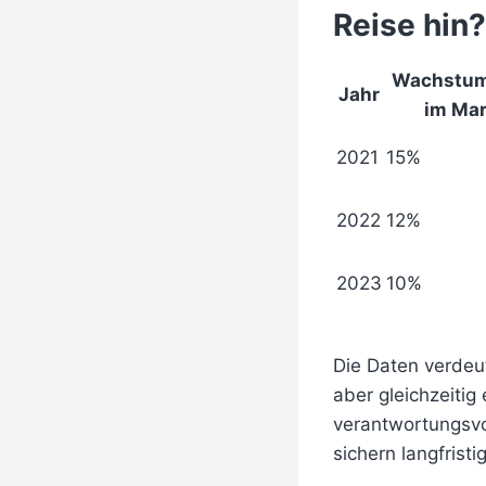
Reise hin?
Wachstum
Jahr
im Mar
2021
15%
2022
12%
2023
10%
Die Daten verdeu
aber gleichzeitig
verantwortungsvo
sichern langfristi