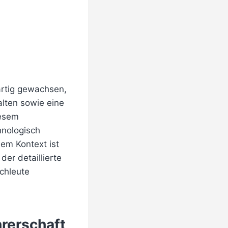
sartig gewachsen,
lten sowie eine
iesem
hnologisch
sem Kontext ist
er detaillierte
achleute
rerschaft