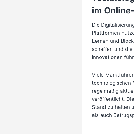
im Online
Die Digitalisieru
Plattformen nutze
Lernen und Block
schaffen und die 
Innovationen füh
Viele Marktführer
technologischen 
regelmäßig aktue
veröffentlicht. 
Stand zu halten 
als auch Betrugs