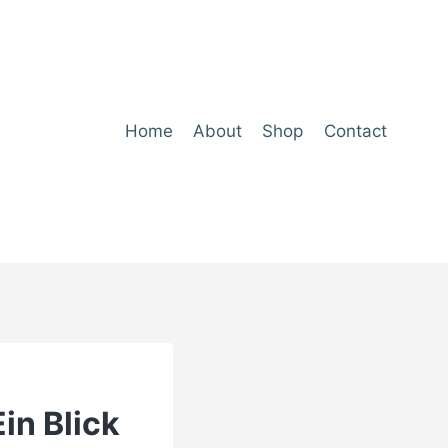
Home
About
Shop
Contact
in Blick