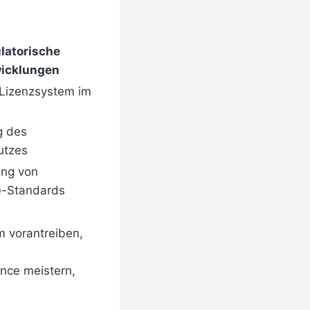
latorische
icklungen
Lizenzsystem im
g des
utzes
ung von
e-Standards
m vorantreiben,
nce meistern,