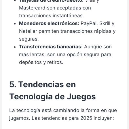
Tarjetas de crédito/débito:
Visa y
Mastercard son aceptadas con
transacciones instantáneas.
Monederos electrónicos:
PayPal, Skrill y
Neteller permiten transacciones rápidas y
seguras.
Transferencias bancarias:
Aunque son
más lentas, son una opción segura para
depósitos y retiros.
5. Tendencias en
Tecnología de Juegos
La tecnología está cambiando la forma en que
jugamos. Las tendencias para 2025 incluyen: