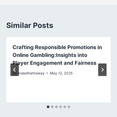
Similar Posts
Crafting Responsible Promotions in
Online Gambling:Insights into
Player Engagement and Fairness
By
mabelhathaway
May 12, 2025