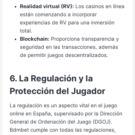
Realidad virtual (RV):
Los casinos en línea
están comenzando a incorporar
experiencias de RV para una inmersión
total.
Blockchain:
Proporciona transparencia y
seguridad en las transacciones, además
de permitir juegos descentralizados.
6. La Regulación y la
Protección del Jugador
La regulación es un aspecto vital en el juego
online en España, supervisado por la Dirección
General de Ordenación del Juego (DGOJ).
Bdmbet cumple con todas las regulaciones,