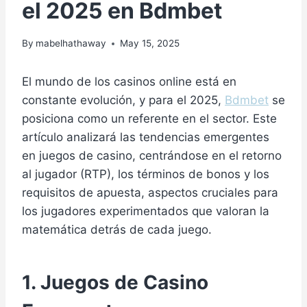
el 2025 en Bdmbet
By
mabelhathaway
May 15, 2025
El mundo de los casinos online está en
constante evolución, y para el 2025,
Bdmbet
se
posiciona como un referente en el sector. Este
artículo analizará las tendencias emergentes
en juegos de casino, centrándose en el retorno
al jugador (RTP), los términos de bonos y los
requisitos de apuesta, aspectos cruciales para
los jugadores experimentados que valoran la
matemática detrás de cada juego.
1. Juegos de Casino