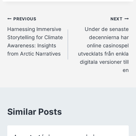
Post
PREVIOUS
NEXT
Harnessing Immersive
Under de senaste
navigation
Storytelling for Climate
decennierna har
Awareness: Insights
online casinospel
from Arctic Narratives
utvecklats från enkla
digitala versioner till
en
Similar Posts