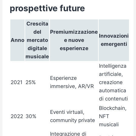
prospettive future
Crescita
del
Premiumizzazione
Innovazioni
Anno
mercato
e nuove
emergenti
digitale
esperienze
musicale
Intelligenza
artificiale,
Esperienze
2021
25%
creazione
immersive, AR/VR
automatica
di contenuti
Blockchain,
Eventi virtuali,
2022
30%
NFT
community private
musicali
Integrazione di