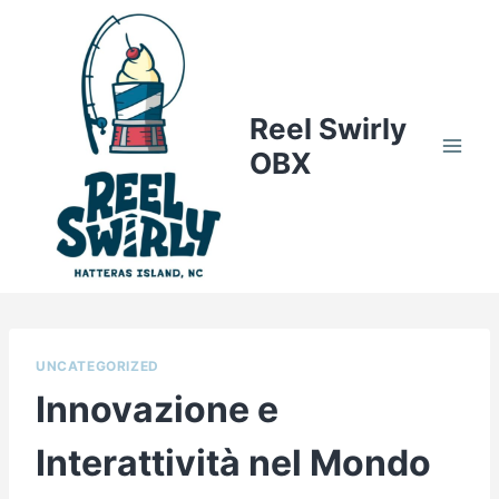
Skip
to
content
Reel Swirly
OBX
UNCATEGORIZED
Innovazione e
Interattività nel Mondo