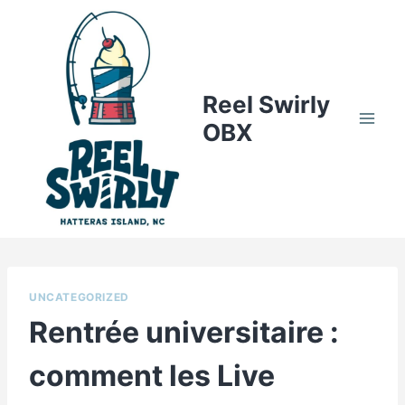
Skip
to
content
Reel Swirly
OBX
UNCATEGORIZED
Rentrée universitaire :
comment les Live