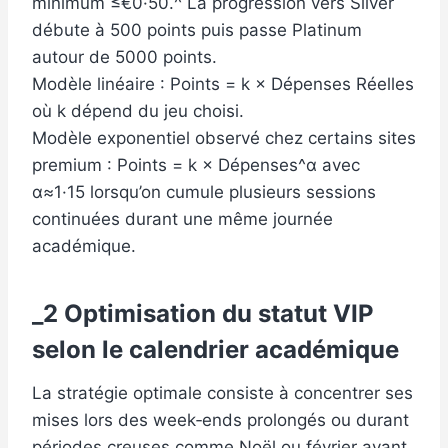
minimum ≤€0·50.^ La progression vers Silver
débute à 500 points puis passe Platinum
autour de 5000 points.
Modèle linéaire : Points = k × Dépenses Réelles
où k dépend du jeu choisi.
Modèle exponentiel observé chez certains sites
premium : Points = k × Dépenses^α avec
α≈1·15 lorsqu’on cumule plusieurs sessions
continuées durant une même journée
académique.
_2 Optimisation du statut VIP
selon le calendrier académique
La stratégie optimale consiste à concentrer ses
mises lors des week‑ends prolongés ou durant
périodes creuses comme Noël ou février avant