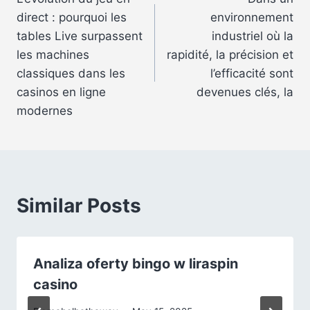
navigation
direct : pourquoi les
environnement
tables Live surpassent
industriel où la
les machines
rapidité, la précision et
classiques dans les
l’efficacité sont
casinos en ligne
devenues clés, la
modernes
Similar Posts
Analiza oferty bingo w liraspin
casino