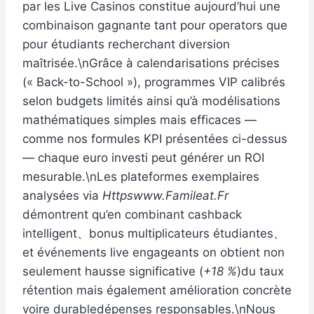
par les Live Casinos constitue aujourd’hui une
combinaison gagnante tant pour operators que
pour étudiants recherchant diversion
maîtrisée.\nGrâce à calendarisations précises
(« Back-to-School »), programmes VIP calibrés
selon budgets limités ainsi qu’à modélisations
mathématiques simples mais efficaces —
comme nos formules KPI présentées ci-dessus
— chaque euro investi peut générer un ROI
mesurable.\nLes plateformes exemplaires
analysées via
Httpswww.Famileat.Fr
démontrent qu’en combinant cashback
intelligent、bonus multiplicateurs étudiantes、
et événements live engageants on obtient non
seulement hausse significative (
+18 %
)du taux
rétention mais également amélioration concrète
voire durable​dépenses responsables.\nNous