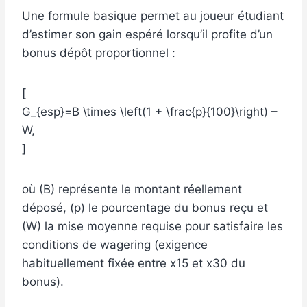
Une formule basique permet au joueur étudiant
d’estimer son gain espéré lorsqu’il profite d’un
bonus dépôt proportionnel :
[
G_{esp}=B \times \left(1 + \frac{p}{100}\right) –
W,
]
où (B) représente le montant réellement
déposé, (p) le pourcentage du bonus reçu et
(W) la mise moyenne requise pour satisfaire les
conditions de wagering (exigence
habituellement fixée entre x15 et x30 du
bonus).