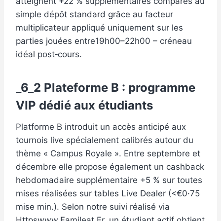
atteignent +22 % supplémentaires comparés au
simple dépôt standard grâce au facteur
multiplicateur appliqué uniquement sur les
parties jouées entre19h00–22h00 – créneau
idéal post‐cours.
_6_2 Plateforme B : programme
VIP dédié aux étudiants
Platforme B introduit un accès anticipé aux
tournois live spécialement calibrés autour du
thème « Campus Royale ». Entre septembre et
décembre elle propose également un cashback
hebdomadaire supplémentaire +5 % sur toutes
mises réalisées sur tables Live Dealer (<€0·75
mise min.). Selon notre suivi réalisé via
Httpswww.Famileat.Fr, un étudiant actif obtient