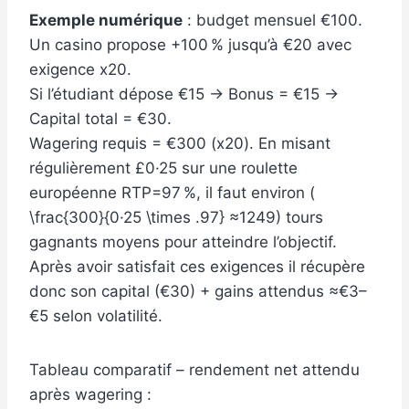
Exemple numérique
: budget mensuel €100.
Un casino propose +100 % jusqu’à €20 avec
exigence x20.
Si l’étudiant dépose €15 → Bonus = €15 →
Capital total = €30.
Wagering requis = €300 (x20). En misant
régulièrement £0·25 sur une roulette
européenne RTP=97 %, il faut environ (
\frac{300}{0·25 \times .97} ≈1249) tours
gagnants moyens pour atteindre l’objectif.
Après avoir satisfait ces exigences il récupère
donc son capital (€30) + gains attendus ≈€3–
€5 selon volatilité.
Tableau comparatif – rendement net attendu
après wagering :