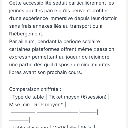
Cette accessibilité séduit particulièrement les
jeunes adultes parce qu’ils peuvent profiter
d’une expérience immersive depuis leur dortoir
sans frais annexes liés au transport ou à
l’hébergement.
Par ailleurs, pendant la période scolaire
certaines plateformes offrent même « session
express » permettant au joueur de rejoindre
une partie dès qu’il dispose de cinq minutes
libres avant son prochain cours.
Comparaison chiffrée :
| Type de table | Ticket moyen (€/session) |
Mise min | RTP moyen* |
|—————|————————–|———-|
————|
| Table classique | 12–18 | €5 | 96 % |