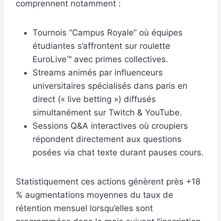
comprennent notamment :
Tournois “Campus Royale” où équipes
étudiantes s’affrontent sur roulette
EuroLive™ avec primes collectives.
Streams animés par influenceurs
universitaires spécialisés dans paris en
direct (« live betting ») diffusés
simultanément sur Twitch & YouTube.
Sessions Q&A interactives où croupiers
répondent directement aux questions
posées via chat texte durant pauses cours.
Statistiquement ces actions génèrent près +18
% augmentations moyennes du taux de
rétention mensuel lorsqu’elles sont