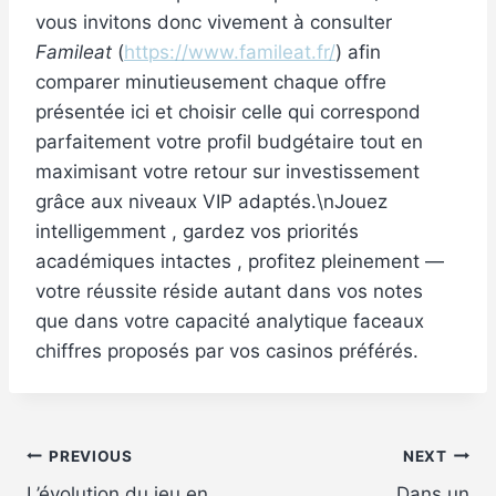
vous invitons donc vivement à consulter
Famileat
(
https://www.famileat.fr/
) afin
comparer minutieusement chaque offre
présentée ici et choisir celle qui correspond
parfaitement votre profil budgétaire tout en
maximisant votre retour sur investissement
grâce aux niveaux VIP adaptés.\nJouez
intelligemment , gardez vos priorités
académiques intactes , profitez pleinement ­—
votre réussite réside autant dans vos notes
que dans votre capacité analytique faceaux
chiffres proposés par vos casinos préférés.​
Post
PREVIOUS
NEXT
L’évolution du jeu en
Dans un