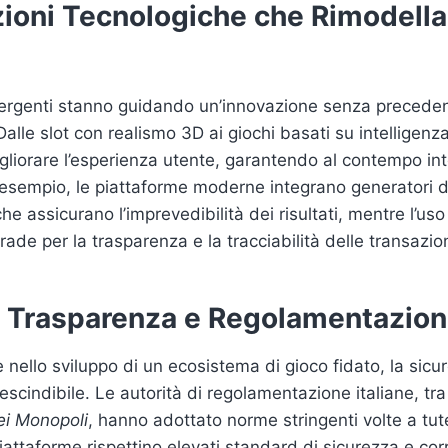
ioni Tecnologiche che Rimodellan
ergenti stanno guidando un’innovazione senza precedent
 Dalle slot con realismo 3D ai giochi basati su intelligenza 
gliorare l’esperienza utente, garantendo al contempo int
er esempio, le piattaforme moderne integrano generatori d
che assicurano l’imprevedibilità dei risultati, mentre l’us
de per la trasparenza e la tracciabilità delle transazion
, Trasparenza e Regolamentazio
ve nello sviluppo di un ecosistema di gioco fidato, la sic
cindibile. Le autorità di regolamentazione italiane, tra c
ei Monopoli
, hanno adottato norme stringenti volte a tute
iattaforme rispettino elevati standard di sicurezza e corr