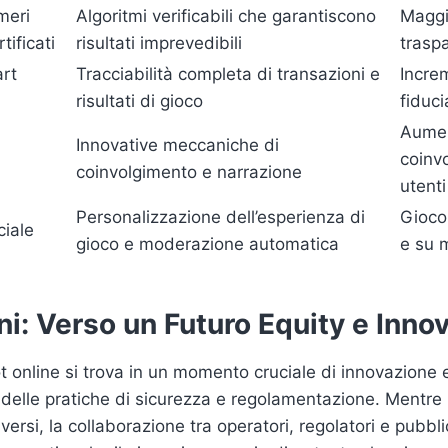
meri
Algoritmi verificabili che garantiscono
Maggio
tificati
risultati imprevedibili
trasp
rt
Tracciabilità completa di transazioni e
Incre
risultati di gioco
fiduci
Aumen
Innovative meccaniche di
coinv
coinvolgimento e narrazione
utenti
Personalizzazione dell’esperienza di
Gioco
ciale
gioco e moderazione automatica
e su 
i: Verso un Futuro Equity e Inno
lot online si trova in un momento cruciale di innovazione 
elle pratiche di sicurezza e regolamentazione. Mentre 
ersi, la collaborazione tra operatori, regolatori e pubbl