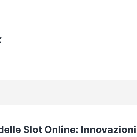
X
 delle Slot Online: Innovazioni