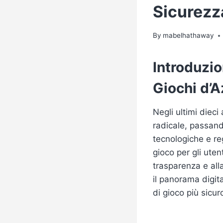
Sicurezza
By
mabelhathaway
Introduzio
Giochi d’A
Negli ultimi dieci
radicale, passand
tecnologiche e re
gioco per gli uten
trasparenza e al
il panorama digit
di gioco più sicu