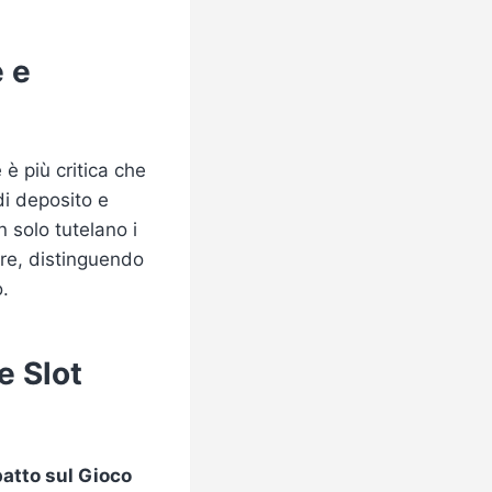
 e
è più critica che
di deposito e
 solo tutelano i
tore, distinguendo
o.
e Slot
atto sul Gioco