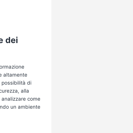
e dei
sformazione
me altamente
possibilità di
curezza, alla
e analizzare come
rendo un ambiente