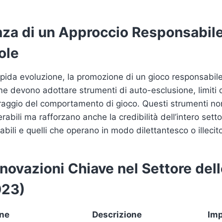
nza di un Approccio Responsabile
ole
rapida evoluzione, la promozione di un gioco responsabile 
me devono adottare strumenti di auto-esclusione, limiti 
raggio del comportamento di gioco. Questi strumenti non
erabili ma rafforzano anche la credibilità dell’intero set
dabili e quelli che operano in modo dilettantesco o illecit
nnovazioni Chiave nel Settore dell
023)
ne
Descrizione
Imp