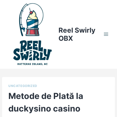
Skip
to
content
Reel Swirly
OBX
UNCATEGORIZED
Metode de Plată la
duckysino casino