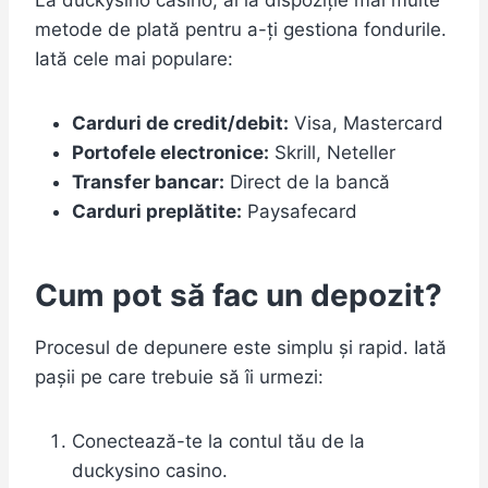
La duckysino casino, ai la dispoziție mai multe
metode de plată pentru a-ți gestiona fondurile.
Iată cele mai populare:
Carduri de credit/debit:
Visa, Mastercard
Portofele electronice:
Skrill, Neteller
Transfer bancar:
Direct de la bancă
Carduri preplătite:
Paysafecard
Cum pot să fac un depozit?
Procesul de depunere este simplu și rapid. Iată
pașii pe care trebuie să îi urmezi:
Conectează-te la contul tău de la
duckysino casino.