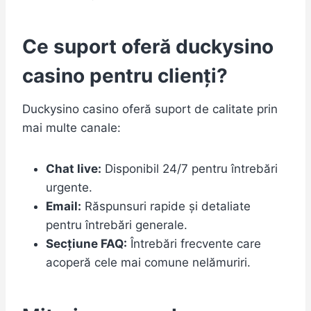
Ce suport oferă duckysino
casino pentru clienți?
Duckysino casino oferă suport de calitate prin
mai multe canale:
Chat live:
Disponibil 24/7 pentru întrebări
urgente.
Email:
Răspunsuri rapide și detaliate
pentru întrebări generale.
Secțiune FAQ:
Întrebări frecvente care
acoperă cele mai comune nelămuriri.