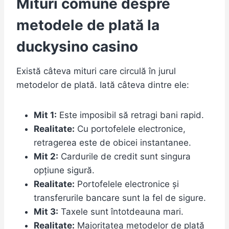
Mituri comune despre
metodele de plată la
duckysino casino
Există câteva mituri care circulă în jurul
metodelor de plată. Iată câteva dintre ele:
Mit 1:
Este imposibil să retragi bani rapid.
Realitate:
Cu portofelele electronice,
retragerea este de obicei instantanee.
Mit 2:
Cardurile de credit sunt singura
opțiune sigură.
Realitate:
Portofelele electronice și
transferurile bancare sunt la fel de sigure.
Mit 3:
Taxele sunt întotdeauna mari.
Realitate:
Majoritatea metodelor de plată