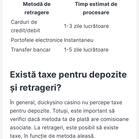
Metodă de
Timp estimat de
retragere
procesare
Carduri de
1-3 zile lucrătoare
credit/debit
Portofele electronice
Instantaneu
Transfer bancar
1-5 zile lucrătoare
Există taxe pentru depozite
și retrageri?
În general, duckysino casino nu percepe taxe
pentru depozite. Totuși, este important să
verifici dacă metoda ta de plată are comisioane
asociate. La retrageri, este posibil să existe
taxe, în funcție de metoda aleasă.