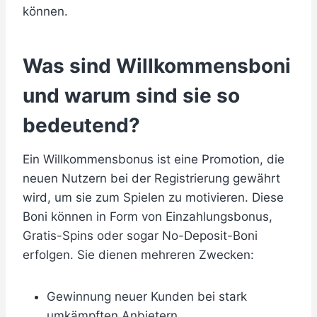
können.
Was sind Willkommensboni
und warum sind sie so
bedeutend?
Ein Willkommensbonus ist eine Promotion, die
neuen Nutzern bei der Registrierung gewährt
wird, um sie zum Spielen zu motivieren. Diese
Boni können in Form von Einzahlungsbonus,
Gratis-Spins oder sogar No-Deposit-Boni
erfolgen. Sie dienen mehreren Zwecken:
Gewinnung neuer Kunden bei stark
umkämpften Anbietern