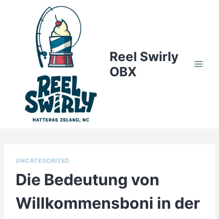
Skip
to
content
Reel Swirly
OBX
UNCATEGORIZED
Die Bedeutung von
Willkommensboni in der