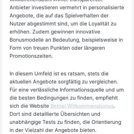
Anbieter investieren vermehrt in personalisierte
Angebote, die auf das Spielverhalten der
Nutzer abgestimmt sind, um die Loyalität zu
erhöhen. Zudem gewinnen innovative
Bonusmodelle an Bedeutung, beispielsweise in
Form von treuen Punkten oder längeren
Promotionszeiten.
In diesem Umfeld ist es ratsam, stets die
aktuellen Angebote sorgfältig zu vergleichen.
Für eine verlässliche Informationsquelle und um
die besten Bedingungen zu finden, empfiehlt
sich die Website
Betnel Willkommensbonus
.
Dort sind detaillierte Übersichten und
unabhängige Tests zu finden, die Orientierung
in der Vielzahl der Angebote bieten.