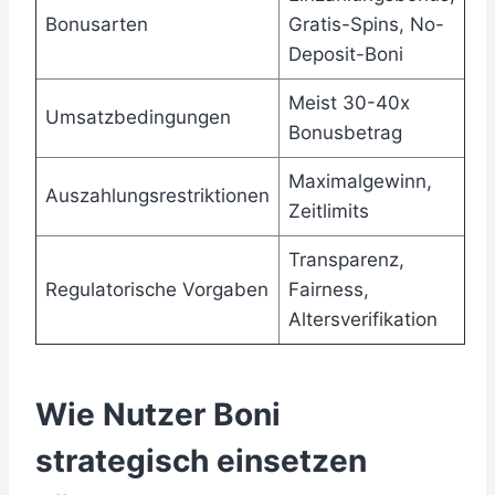
Bonusarten
Gratis-Spins, No-
Deposit-Boni
Meist 30-40x
Umsatzbedingungen
Bonusbetrag
Maximalgewinn,
Auszahlungsrestriktionen
Zeitlimits
Transparenz,
Regulatorische Vorgaben
Fairness,
Altersverifikation
Wie Nutzer Boni
strategisch einsetzen