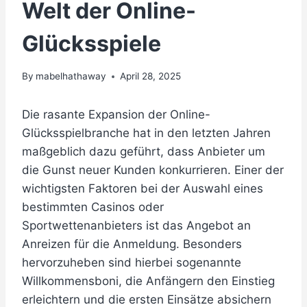
Welt der Online-
Glücksspiele
By
mabelhathaway
April 28, 2025
Die rasante Expansion der Online-
Glücksspielbranche hat in den letzten Jahren
maßgeblich dazu geführt, dass Anbieter um
die Gunst neuer Kunden konkurrieren. Einer der
wichtigsten Faktoren bei der Auswahl eines
bestimmten Casinos oder
Sportwettenanbieters ist das Angebot an
Anreizen für die Anmeldung. Besonders
hervorzuheben sind hierbei sogenannte
Willkommensboni, die Anfängern den Einstieg
erleichtern und die ersten Einsätze absichern