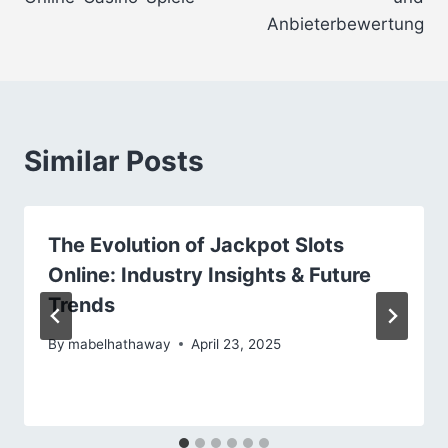
Anbieterbewertung
Similar Posts
The Evolution of Jackpot Slots
Online: Industry Insights & Future
Trends
By
mabelhathaway
April 23, 2025