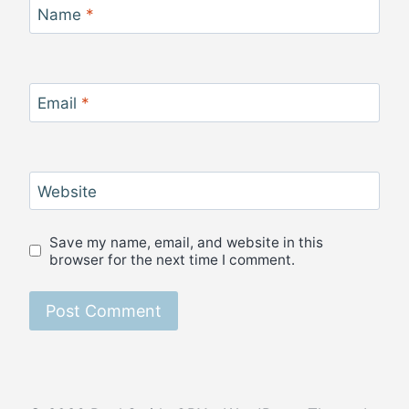
Name
*
Email
*
Website
Save my name, email, and website in this
browser for the next time I comment.