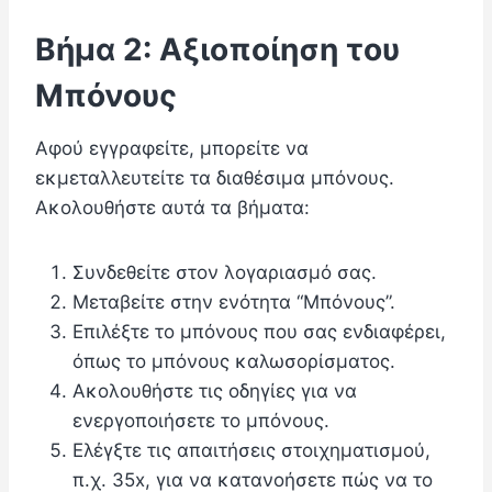
Βήμα 2: Αξιοποίηση του
Μπόνους
Αφού εγγραφείτε, μπορείτε να
εκμεταλλευτείτε τα διαθέσιμα μπόνους.
Ακολουθήστε αυτά τα βήματα:
Συνδεθείτε στον λογαριασμό σας.
Μεταβείτε στην ενότητα “Μπόνους”.
Επιλέξτε το μπόνους που σας ενδιαφέρει,
όπως το μπόνους καλωσορίσματος.
Ακολουθήστε τις οδηγίες για να
ενεργοποιήσετε το μπόνους.
Ελέγξτε τις απαιτήσεις στοιχηματισμού,
π.χ. 35x, για να κατανοήσετε πώς να το