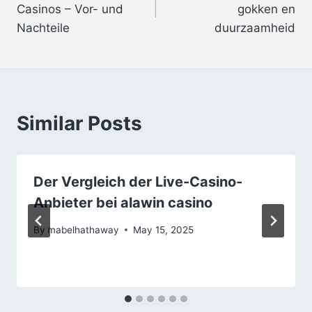
Casinos – Vor- und
gokken en
Nachteile
duurzaamheid
Similar Posts
Der Vergleich der Live-Casino-
Anbieter bei alawin casino
By
mabelhathaway
May 15, 2025