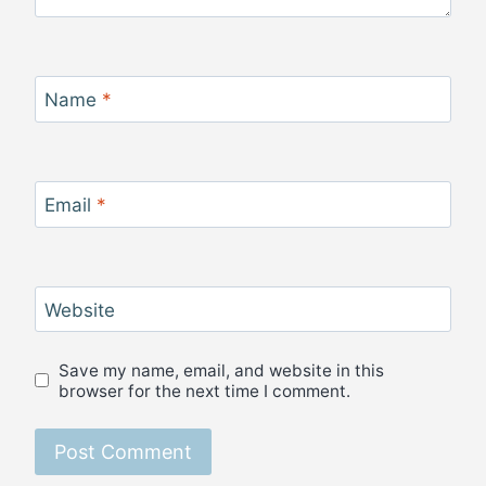
Name
*
Email
*
Website
Save my name, email, and website in this
browser for the next time I comment.