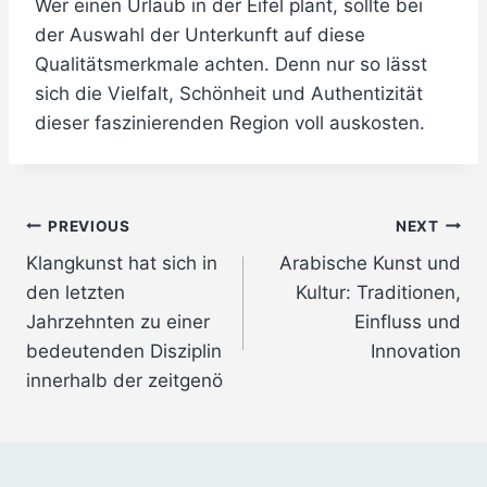
Wer einen Urlaub in der Eifel plant, sollte bei
der Auswahl der Unterkunft auf diese
Qualitätsmerkmale achten. Denn nur so lässt
sich die Vielfalt, Schönheit und Authentizität
dieser faszinierenden Region voll auskosten.
Post
PREVIOUS
NEXT
Klangkunst hat sich in
Arabische Kunst und
navigation
den letzten
Kultur: Traditionen,
Jahrzehnten zu einer
Einfluss und
bedeutenden Disziplin
Innovation
innerhalb der zeitgenö