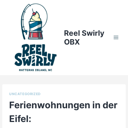
Skip
to
content
Reel Swirly
OBX
UNCATEGORIZED
Ferienwohnungen in der
Eifel: