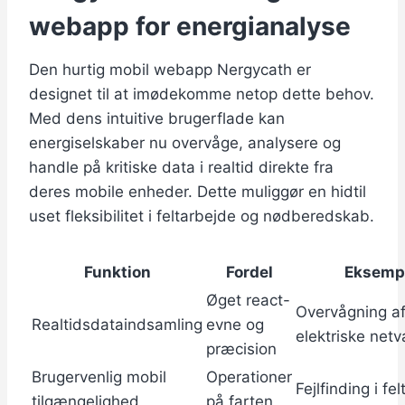
webapp for energianalyse
Den hurtig mobil webapp Nergycath er
designet til at imødekomme netop dette behov.
Med dens intuitive brugerflade kan
energiselskaber nu overvåge, analysere og
handle på kritiske data i realtid direkte fra
deres mobile enheder. Dette muliggør en hidtil
uset fleksibilitet i feltarbejde og nødberedskab.
Funktion
Fordel
Eksemp
Øget react-
Overvågning a
Realtidsdataindsamling
evne og
elektriske net
præcision
Brugervenlig mobil
Operationer
Fejlfinding i fel
tilgængelighed
på farten