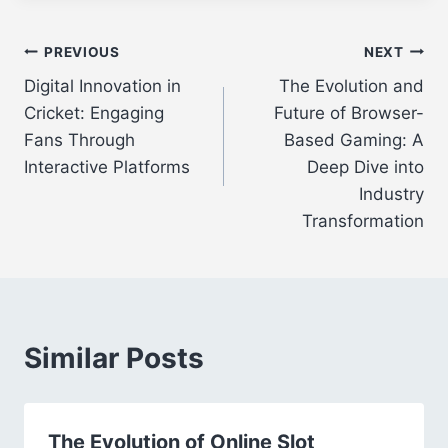
Post
PREVIOUS
NEXT
Digital Innovation in
The Evolution and
navigation
Cricket: Engaging
Future of Browser-
Fans Through
Based Gaming: A
Interactive Platforms
Deep Dive into
Industry
Transformation
Similar Posts
The Evolution of Online Slot