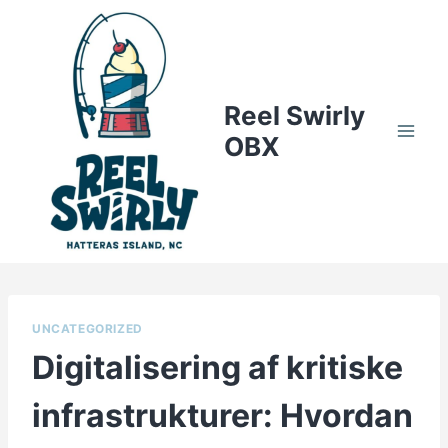
Skip
to
content
Reel Swirly
OBX
UNCATEGORIZED
Digitalisering af kritiske
infrastrukturer: Hvordan