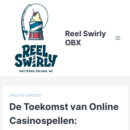
Skip
to
content
Reel Swirly
OBX
UNCATEGORIZED
De Toekomst van Online
Casinospellen: