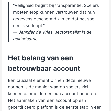
“Veiligheid begint bij transparantie. Spelers
moeten erop kunnen vertrouwen dat hun
gegevens beschermd zijn en dat het spel
eerlijk verloopt.”
—
Jennifer de Vries, sectoranalist in de
gokindustrie
Het belang van een
betrouwbaar account
Een cruciaal element binnen deze nieuwe
normen is de manier waarop spelers zich
kunnen aanmelden en hun account beheren.
Het aanmaken van een account op een
gecertificeerd platform is de eerste stap in een