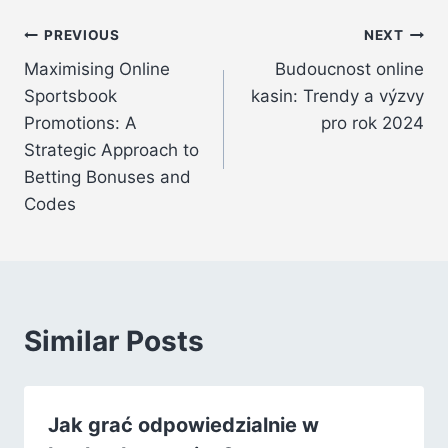
Post
PREVIOUS
NEXT
Maximising Online
Budoucnost online
navigation
Sportsbook
kasin: Trendy a výzvy
Promotions: A
pro rok 2024
Strategic Approach to
Betting Bonuses and
Codes
Similar Posts
Jak grać odpowiedzialnie w