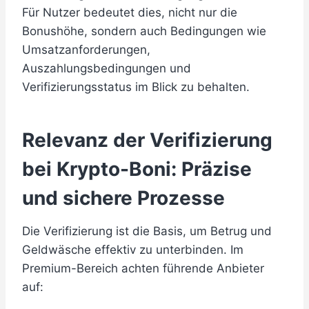
Für Nutzer bedeutet dies, nicht nur die
Bonushöhe, sondern auch Bedingungen wie
Umsatzanforderungen,
Auszahlungsbedingungen und
Verifizierungsstatus im Blick zu behalten.
Relevanz der Verifizierung
bei Krypto-Boni: Präzise
und sichere Prozesse
Die Verifizierung ist die Basis, um Betrug und
Geldwäsche effektiv zu unterbinden. Im
Premium-Bereich achten führende Anbieter
auf: