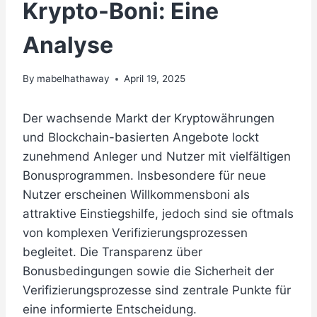
Krypto-Boni: Eine
Analyse
By
mabelhathaway
April 19, 2025
Der wachsende Markt der Kryptowährungen
und Blockchain-basierten Angebote lockt
zunehmend Anleger und Nutzer mit vielfältigen
Bonusprogrammen. Insbesondere für neue
Nutzer erscheinen Willkommensboni als
attraktive Einstiegshilfe, jedoch sind sie oftmals
von komplexen Verifizierungsprozessen
begleitet. Die Transparenz über
Bonusbedingungen sowie die Sicherheit der
Verifizierungsprozesse sind zentrale Punkte für
eine informierte Entscheidung.