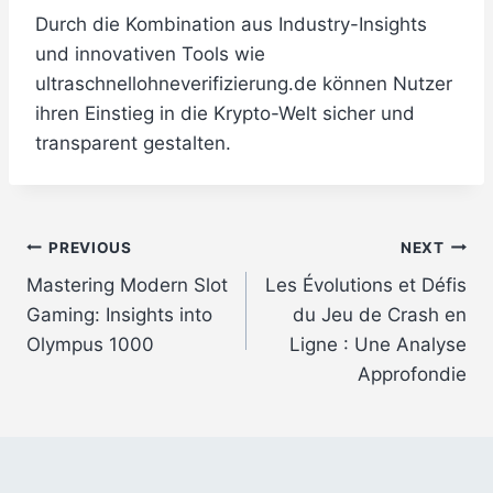
Durch die Kombination aus Industry-Insights
und innovativen Tools wie
ultraschnellohneverifizierung.de können Nutzer
ihren Einstieg in die Krypto-Welt sicher und
transparent gestalten.
Post
PREVIOUS
NEXT
Mastering Modern Slot
Les Évolutions et Défis
navigation
Gaming: Insights into
du Jeu de Crash en
Olympus 1000
Ligne : Une Analyse
Approfondie