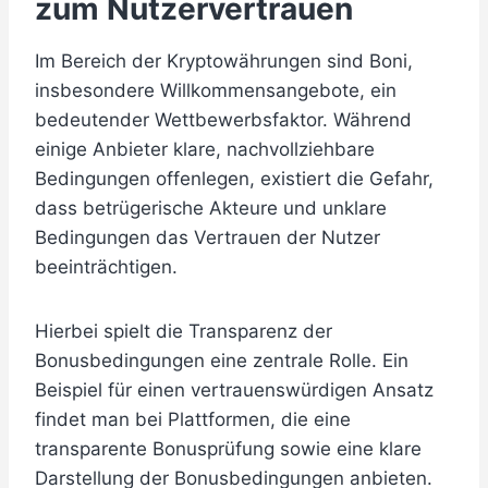
zum Nutzervertrauen
Im Bereich der Kryptowährungen sind Boni,
insbesondere Willkommensangebote, ein
bedeutender Wettbewerbsfaktor. Während
einige Anbieter klare, nachvollziehbare
Bedingungen offenlegen, existiert die Gefahr,
dass betrügerische Akteure und unklare
Bedingungen das Vertrauen der Nutzer
beeinträchtigen.
Hierbei spielt die Transparenz der
Bonusbedingungen eine zentrale Rolle. Ein
Beispiel für einen vertrauenswürdigen Ansatz
findet man bei Plattformen, die eine
transparente Bonusprüfung sowie eine klare
Darstellung der Bonusbedingungen anbieten.