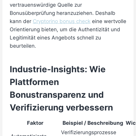
vertrauenswürdige Quelle zur
Bonusüberprüfung heranzuziehen. Deshalb
kann der
Cryptorino bonus check
eine wertvolle
Orientierung bieten, um die Authentizität und
Legitimität eines Angebots schnell zu
beurteilen.
Industrie-Insights: Wie
Plattformen
Bonustransparenz und
Verifizierung verbessern
Faktor
Beispiel / Beschreibung
Wic
Verifizierungsprozesse