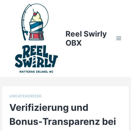
Skip
to
content
Reel Swirly
OBX
UNCATEGORIZED
Verifizierung und
Bonus-Transparenz bei