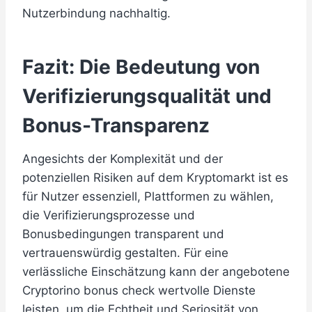
Nutzerbindung nachhaltig.
Fazit: Die Bedeutung von
Verifizierungsqualität und
Bonus-Transparenz
Angesichts der Komplexität und der
potenziellen Risiken auf dem Kryptomarkt ist es
für Nutzer essenziell, Plattformen zu wählen,
die Verifizierungsprozesse und
Bonusbedingungen transparent und
vertrauenswürdig gestalten. Für eine
verlässliche Einschätzung kann der angebotene
Cryptorino bonus check wertvolle Dienste
leisten, um die Echtheit und Seriosität von