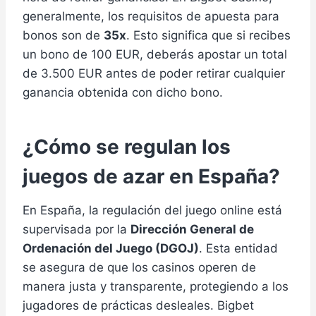
generalmente, los requisitos de apuesta para
bonos son de
35x
. Esto significa que si recibes
un bono de 100 EUR, deberás apostar un total
de 3.500 EUR antes de poder retirar cualquier
ganancia obtenida con dicho bono.
¿Cómo se regulan los
juegos de azar en España?
En España, la regulación del juego online está
supervisada por la
Dirección General de
Ordenación del Juego (DGOJ)
. Esta entidad
se asegura de que los casinos operen de
manera justa y transparente, protegiendo a los
jugadores de prácticas desleales. Bigbet