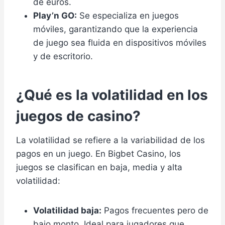
de euros.
Play’n GO:
Se especializa en juegos
móviles, garantizando que la experiencia
de juego sea fluida en dispositivos móviles
y de escritorio.
¿Qué es la volatilidad en los
juegos de casino?
La volatilidad se refiere a la variabilidad de los
pagos en un juego. En Bigbet Casino, los
juegos se clasifican en baja, media y alta
volatilidad:
Volatilidad baja:
Pagos frecuentes pero de
bajo monto. Ideal para jugadores que