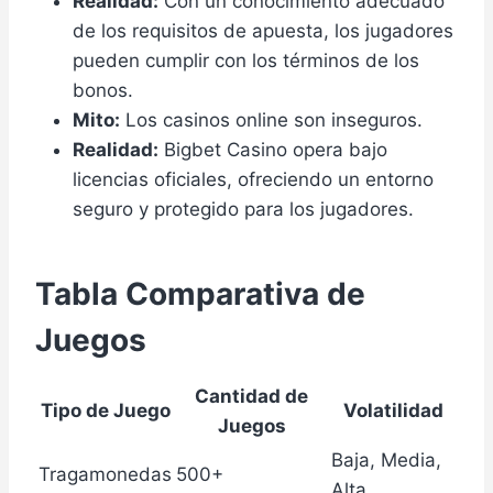
Realidad:
Con un conocimiento adecuado
de los requisitos de apuesta, los jugadores
pueden cumplir con los términos de los
bonos.
Mito:
Los casinos online son inseguros.
Realidad:
Bigbet Casino opera bajo
licencias oficiales, ofreciendo un entorno
seguro y protegido para los jugadores.
Tabla Comparativa de
Juegos
Cantidad de
Tipo de Juego
Volatilidad
Juegos
Baja, Media,
Tragamonedas
500+
Alta