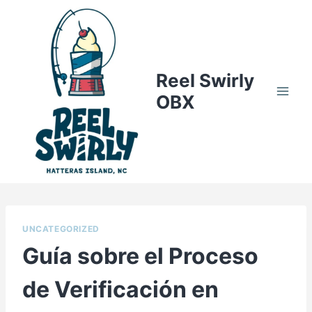
Skip
to
content
Reel Swirly
OBX
UNCATEGORIZED
Guía sobre el Proceso
de Verificación en