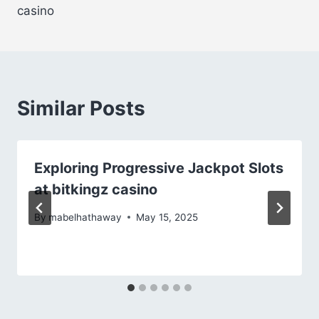
casino
Similar Posts
Exploring Progressive Jackpot Slots
at bitkingz casino
By
mabelhathaway
May 15, 2025