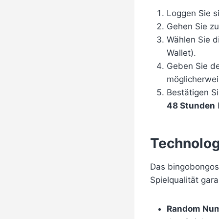
Loggen Sie si
Gehen Sie zu
Wählen Sie d
Wallet).
Geben Sie de
möglicherwei
Bestätigen S
48 Stunden
Technolog
Das bingobongost
Spielqualität gar
Random Numb