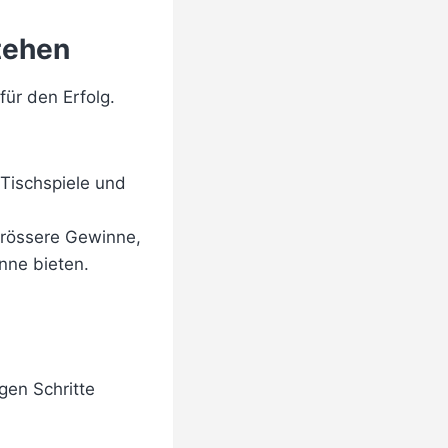
stehen
für den Erfolg.
 Tischspiele und
 grössere Gewinne,
inne bieten.
gen Schritte