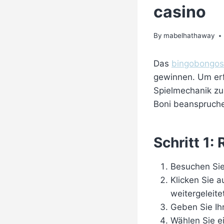
casino
By
mabelhathaway
Das
bingobongos
gewinnen. Um erfo
Spielmechanik zu 
Boni beanspruch
Schritt 1:
Besuchen Sie
Klicken Sie a
weitergeleite
Geben Sie Ih
Wählen Sie e