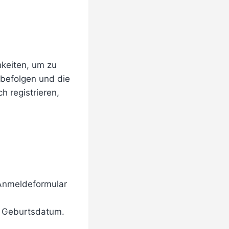
hkeiten, um zu
u befolgen und die
h registrieren,
m Anmeldeformular
d Geburtsdatum.