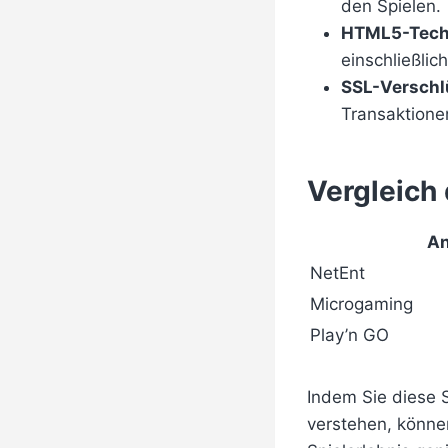
den Spielen.
HTML5-Tech
einschließli
SSL-Verschl
Transaktione
Vergleich 
An
NetEnt
Microgaming
Play’n GO
Indem Sie diese 
verstehen, könne