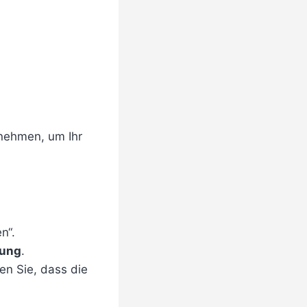
 nehmen, um Ihr
n“.
lung
.
en Sie, dass die