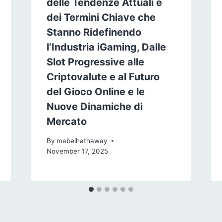
delle Tendenze Attuali e
dei Termini Chiave che
Stanno Ridefinendo
l’Industria iGaming, Dalle
Slot Progressive alle
Criptovalute e al Futuro
del Gioco Online e le
Nuove Dinamiche di
Mercato
By
mabelhathaway
November 17, 2025