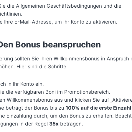
Sie die Allgemeinen Geschäftsbedingungen und die
chtlinien.
e Ihre E-Mail-Adresse, um Ihr Konto zu aktivieren.
: Den Bonus beanspruchen
ierung sollten Sie Ihren Willkommensbonus in Anspruch
höhen. Hier sind die Schritte:
ch in Ihr Konto ein.
ie die verfügbaren Boni im Promotionsbereich.
en Willkommensbonus aus und klicken Sie auf „Aktiviere
e beträgt der Bonus bis zu
100% auf die erste Einzah
ine Einzahlung durch, um den Bonus zu erhalten. Beacht
gungen in der Regel
35x
betragen.