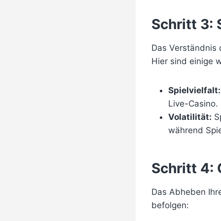
Schritt 3:
Das Verständnis d
Hier sind einige 
Spielvielfalt:
Live-Casino.
Volatilität:
Sp
während Spiel
Schritt 4
Das Abheben Ihrer
befolgen: