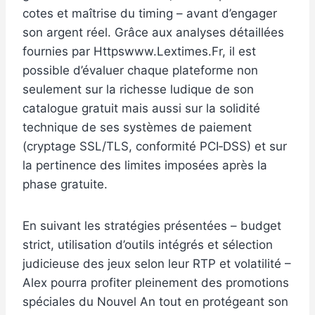
cotes et maîtrise du timing – avant d’engager
son argent réel. Grâce aux analyses détaillées
fournies par Httpswww.Lextimes.Fr, il est
possible d’évaluer chaque plateforme non
seulement sur la richesse ludique de son
catalogue gratuit mais aussi sur la solidité
technique de ses systèmes de paiement
(cryptage SSL/TLS, conformité PCI‑DSS) et sur
la pertinence des limites imposées après la
phase gratuite.
En suivant les stratégies présentées – budget
strict, utilisation d’outils intégrés et sélection
judicieuse des jeux selon leur RTP et volatilité –
Alex pourra profiter pleinement des promotions
spéciales du Nouvel An tout en protégeant son