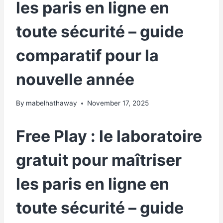
les paris en ligne en
toute sécurité – guide
comparatif pour la
nouvelle année
By
mabelhathaway
November 17, 2025
Free Play : le laboratoire
gratuit pour maîtriser
les paris en ligne en
toute sécurité – guide