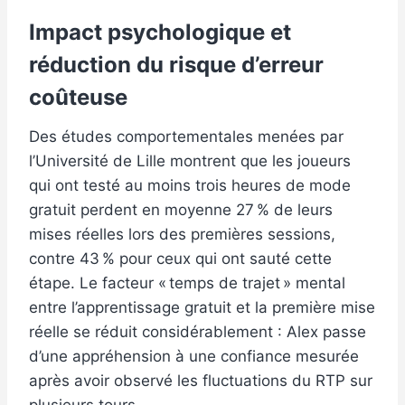
Impact psychologique et
réduction du risque d’erreur
coûteuse
Des études comportementales menées par
l’Université de Lille montrent que les joueurs
qui ont testé au moins trois heures de mode
gratuit perdent en moyenne 27 % de leurs
mises réelles lors des premières sessions,
contre 43 % pour ceux qui ont sauté cette
étape. Le facteur « temps de trajet » mental
entre l’apprentissage gratuit et la première mise
réelle se réduit considérablement : Alex passe
d’une appréhension à une confiance mesurée
après avoir observé les fluctuations du RTP sur