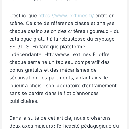
C’est ici que
https://www.lextimes.fr/
entre en
scène. Ce site de référence classe et analyse
chaque casino selon des critères rigoureux – du
catalogue gratuit à la robustesse du cryptage
SSL/TLS. En tant que plateforme
indépendante, Httpswww.Lextimes.Fr offre
chaque semaine un tableau comparatif des
bonus gratuits et des mécanismes de
sécurisation des paiements, aidant ainsi le
joueur à choisir son laboratoire d’entraînement
sans se perdre dans le flot d’annonces
publicitaires.
Dans la suite de cet article, nous croiserons
deux axes majeurs : l’efficacité pédagogique du