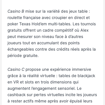
Casino B
mise sur la variété des jeux table :
roulette française avec croupier en direct et
poker Texas Hold’em multi‑tables. Les tournois
gratuits offrent un cadre compétitif où Alex
peut mesurer son niveau face à d’autres
joueurs tout en accumulant des points
échangeables contre des crédits réels après la
période gratuite.
Casino C
propose une expérience immersive
grâce à la réalité virtuelle : tables de blackjack
en VR et slots en trois dimensions qui
augmentent l’engagement sensoriel. Le
cashback sur pertes virtuelles incite les joueurs
à rester actifs même après avoir épuisé leurs