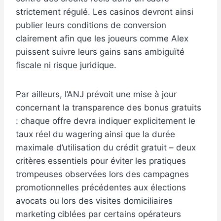
strictement régulé. Les casinos devront ainsi
publier leurs conditions de conversion
clairement afin que les joueurs comme Alex
puissent suivre leurs gains sans ambiguïté
fiscale ni risque juridique.
Par ailleurs, l’ANJ prévoit une mise à jour
concernant la transparence des bonus gratuits
: chaque offre devra indiquer explicitement le
taux réel du wagering ainsi que la durée
maximale d’utilisation du crédit gratuit – deux
critères essentiels pour éviter les pratiques
trompeuses observées lors des campagnes
promotionnelles précédentes aux élections
avocats ou lors des visites domiciliaires
marketing ciblées par certains opérateurs