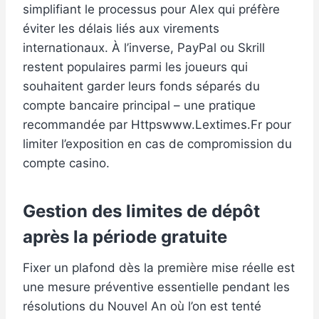
simplifiant le processus pour Alex qui préfère
éviter les délais liés aux virements
internationaux. À l’inverse, PayPal ou Skrill
restent populaires parmi les joueurs qui
souhaitent garder leurs fonds séparés du
compte bancaire principal – une pratique
recommandée par Httpswww.Lextimes.Fr pour
limiter l’exposition en cas de compromission du
compte casino.
Gestion des limites de dépôt
après la période gratuite
Fixer un plafond dès la première mise réelle est
une mesure préventive essentielle pendant les
résolutions du Nouvel An où l’on est tenté