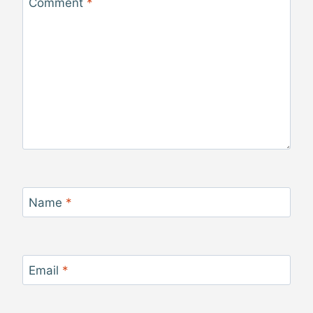
Comment
*
Name
*
Email
*