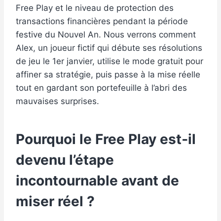
Free Play et le niveau de protection des
transactions financières pendant la période
festive du Nouvel An. Nous verrons comment
Alex, un joueur fictif qui débute ses résolutions
de jeu le 1er janvier, utilise le mode gratuit pour
affiner sa stratégie, puis passe à la mise réelle
tout en gardant son portefeuille à l’abri des
mauvaises surprises.
Pourquoi le Free Play est‑il
devenu l’étape
incontournable avant de
miser réel ?