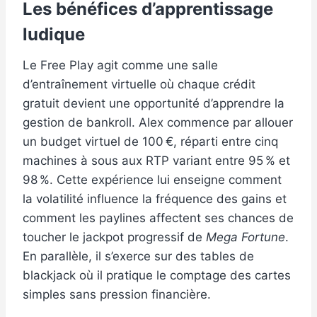
Les bénéfices d’apprentissage
ludique
Le Free Play agit comme une salle
d’entraînement virtuelle où chaque crédit
gratuit devient une opportunité d’apprendre la
gestion de bankroll. Alex commence par allouer
un budget virtuel de 100 €, réparti entre cinq
machines à sous aux RTP variant entre 95 % et
98 %. Cette expérience lui enseigne comment
la volatilité influence la fréquence des gains et
comment les paylines affectent ses chances de
toucher le jackpot progressif de
Mega Fortune
.
En parallèle, il s’exerce sur des tables de
blackjack où il pratique le comptage des cartes
simples sans pression financière.