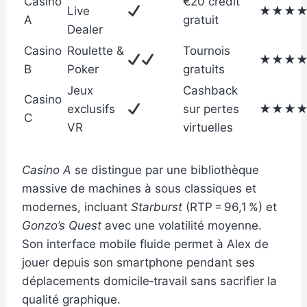
Casino
€20 crédit
Live
★★★
A
gratuit
Dealer
Casino
Roulette &
Tournois
★★★
B
Poker
gratuits
Jeux
Cashback
Casino
exclusifs
sur pertes
★★★
C
VR
virtuelles
Casino A
se distingue par une bibliothèque
massive de machines à sous classiques et
modernes, incluant
Starburst
(RTP = 96,1 %) et
Gonzo’s Quest
avec une volatilité moyenne.
Son interface mobile fluide permet à Alex de
jouer depuis son smartphone pendant ses
déplacements domicile‑travail sans sacrifier la
qualité graphique.