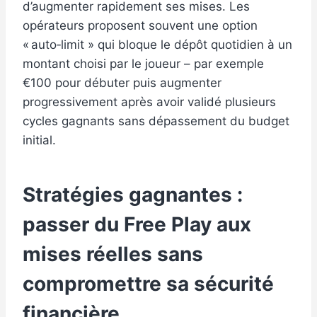
d’augmenter rapidement ses mises. Les
opérateurs proposent souvent une option
« auto‑limit » qui bloque le dépôt quotidien à un
montant choisi par le joueur – par exemple
€100 pour débuter puis augmenter
progressivement après avoir validé plusieurs
cycles gagnants sans dépassement du budget
initial.
Stratégies gagnantes :
passer du Free Play aux
mises réelles sans
compromettre sa sécurité
financière