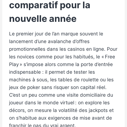
comparatif pour la
nouvelle année
Le premier jour de l’an marque souvent le
lancement d’une avalanche d’offres
promotionnelles dans les casinos en ligne. Pour
les novices comme pour les habitués, le « Free
Play » s’impose alors comme la porte d’entrée
indispensable : il permet de tester les
machines à sous, les tables de roulette ou les
jeux de poker sans risquer son capital réel.
C’est un peu comme une visite domiciliaire du
joueur dans le monde virtuel : on explore les
décors, on mesure la volatilité des jackpots et
on s’habitue aux exigences de mise avant de
franchir le pas du vrai argent.