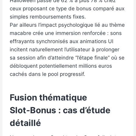
Halloween passe de 62 % à plus 78 % chez
ceux proposant ce type de bonus comparé aux
simples remboursements fixes.
Par ailleurs l’impact psychologique lié au thème
macabre crée une immersion renforcée : sons
effrayants synchronisés aux animations UI
incitent naturellement l’utilisateur à prolonger
sa session afin d’atteindre “l’étape finale” où se
débloquent potentiellement millions euros
cachés dans le pool progressif.
Fusion thématique
Slot‑Bonus : cas d’étude
détaillé