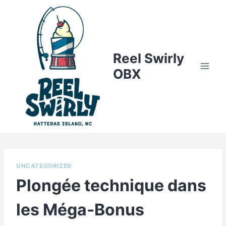
Skip
to
content
Reel Swirly
OBX
UNCATEGORIZED
Plongée technique dans
les Méga‑Bonus