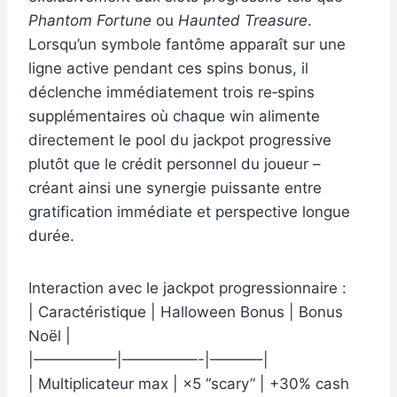
Phantom Fortune
ou
Haunted Treasure
.
Lorsqu’un symbole fantôme apparaît sur une
ligne active pendant ces spins bonus, il
déclenche immédiatement trois re‑spins
supplémentaires où chaque win alimente
directement le pool du jackpot progressive
plutôt que le crédit personnel du joueur –
créant ainsi une synergie puissante entre
gratification immédiate et perspective longue
durée.
Interaction avec le jackpot progressionnaire :
| Caractéristique | Halloween Bonus | Bonus
Noël |
|—————–|—————-|———–|
| Multiplicateur max | ×5 “scary” | +30% cash