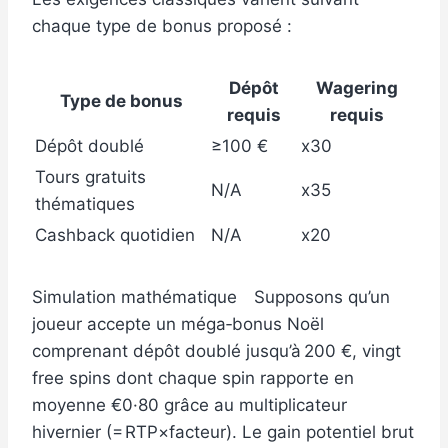
chaque type de bonus proposé :
Dépôt
Wagering
Type de bonus
requis
requis
Dépôt doublé
≥100 €
x30
Tours gratuits
N/A
x35
thématiques
Cashback quotidien
N/A
x20
Simulation mathématique Supposons qu’un
joueur accepte un méga‐bonus Noël
comprenant dépôt doublé jusqu’à 200 €, vingt
free spins dont chaque spin rapporte en
moyenne €0·80 grâce au multiplicateur
hivernier (= RTP×facteur). Le gain potentiel brut