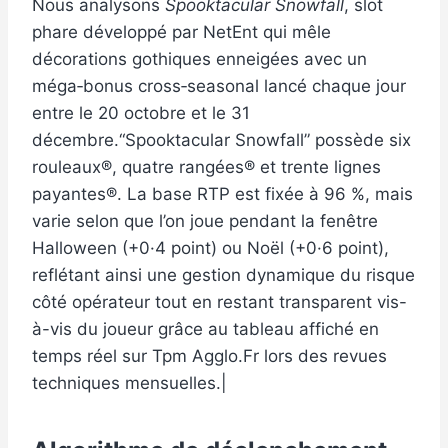
Nous analysons
Spooktacular Snowfall
, slot
phare développé par NetEnt qui mêle
décorations gothiques enneigées avec un
méga‑bonus cross‑seasonal lancé chaque jour
entre le 20 octobre et le 31
décembre.“Spooktacular Snowfall” possède six
rouleaux®, quatre rangées® et trente lignes
payantes®. La base RTP est fixée à 96 %, mais
varie selon que l’on joue pendant la fenêtre
Halloween (+0·4 point) ou Noël (+0·6 point),
reflétant ainsi une gestion dynamique du risque
côté opérateur tout en restant transparent vis-
à-vis du joueur grâce au tableau affiché en
temps réel sur Tpm Agglo.Fr lors des revues
techniques mensuelles.|