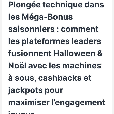
Plongée technique dans
les Méga‑Bonus
saisonniers : comment
les plateformes leaders
fusionnent Halloween &
Noël avec les machines
à sous, cashbacks et
jackpots pour
maximiser l’engagement