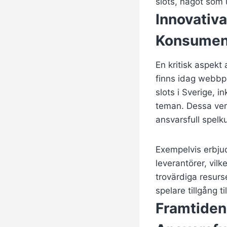
slots, något som 
Innovativa
Konsumen
En kritisk aspekt
finns idag webbpl
slots i Sverige, 
teman. Dessa verk
ansvarsfull spelku
Exempelvis erbjude
leverantörer, vilk
trovärdiga resurs
spelare tillgång ti
Framtiden