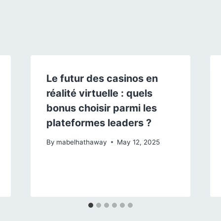
Le futur des casinos en
réalité virtuelle : quels
bonus choisir parmi les
plateformes leaders ?
By
mabelhathaway
May 12, 2025