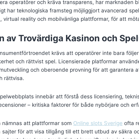
era operatörer och kräva transparens, har marknaden bl
tidigt har teknologiska framsteg möjliggjort avancerad spe
l, virtual reality och mobilvänliga plattformar, för att 
n av Trovärdiga Kasinon och Spel
onsumentförtroendet krävs att operatörer inte bara följe
äkerhet och rättvist spel. Licensierade platformar använd
itmutveckling och oberoende provning för att garantera at
 rättvisa.
 spelwebbplats innebär att förstå dess licensiering, teknis
censioner – kritiska faktorer för både nybörjare och erf
 nämnas att plattformar som
Online slots Sverige
ofta re
ajter för att visa tillgång till ett brett utbud av säkra o