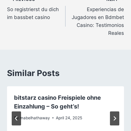
Post
So registrierst du dich
Experiencias de
navigation
im bassbet casino
Jugadores en Bdmbet
Casino: Testimonios
Reales
Similar Posts
bitstarz casino Freispiele ohne
Einzahlung – So geht’s!
By
mabelhathaway
April 24, 2025