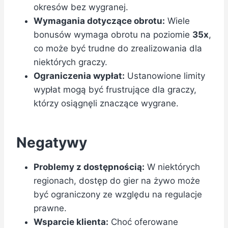
okresów bez wygranej.
Wymagania dotyczące obrotu:
Wiele
bonusów wymaga obrotu na poziomie
35x
,
co może być trudne do zrealizowania dla
niektórych graczy.
Ograniczenia wypłat:
Ustanowione limity
wypłat mogą być frustrujące dla graczy,
którzy osiągnęli znaczące wygrane.
Negatywy
Problemy z dostępnością:
W niektórych
regionach, dostęp do gier na żywo może
być ograniczony ze względu na regulacje
prawne.
Wsparcie klienta:
Choć oferowane