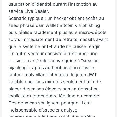
usurpation d’identité durant l’inscription au
service Live Dealer.
Scénario typique : un hacker obtient accès au
seed phrase d’un wallet Bitcoin via phishing
puis réalise rapidement plusieurs micro‑dépôts
suivis immédiatement de retraits massifs avant
que le système anti‑fraude ne puisse réagir.
Un autre vecteur consiste à détourner une
session Live Dealer active grâce à “session
hijacking” : après authentification réussie,
l’acteur malveillant intercepte le jeton JWT
valable quelques minutes seulement afin de
placer des mises élevées sans autorisation
explicite du propriétaire légitime du compte.
Ces deux cas soulignent pourquoi il est
indispensable d’associer analyse