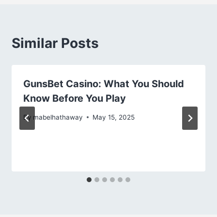
Similar Posts
GunsBet Casino: What You Should
Know Before You Play
By
mabelhathaway
May 15, 2025