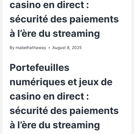
casino en direct :
sécurité des paiements
à l’ère du streaming
By
mabelhathaway
August 8, 2025
Portefeuilles
numériques et jeux de
casino en direct :
sécurité des paiements
à l’ère du streaming