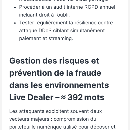
Procéder à un audit interne RGPD annuel
incluant droit à l’oubli.
Tester régulièrement la résilience contre
attaque DDoS ciblant simultanément
paiement et streaming.
Gestion des risques et
prévention de la fraude
dans les environnements
Live Dealer – ≈ 392 mots
Les attaquants exploitent souvent deux
vecteurs majeurs : compromission du
portefeuille numérique utilisé pour déposer et