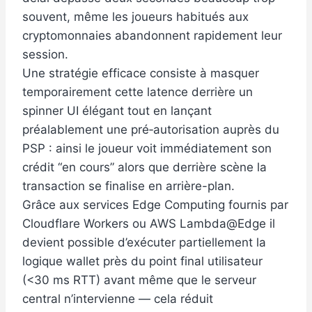
souvent, même les joueurs habitués aux
cryptomonnaies abandonnent rapidement leur
session.
Une stratégie efficace consiste à masquer
temporairement cette latence derrière un
spinner UI élégant tout en lançant
préalablement une pré‑autorisation auprès du
PSP : ainsi le joueur voit immédiatement son
crédit “en cours” alors que derrière scène la
transaction se finalise en arrière-plan.
Grâce aux services Edge Computing fournis par
Cloudflare Workers ou AWS Lambda@Edge il
devient possible d’exécuter partiellement la
logique wallet près du point final utilisateur
(<30 ms RTT) avant même que le serveur
central n’intervienne — cela réduit