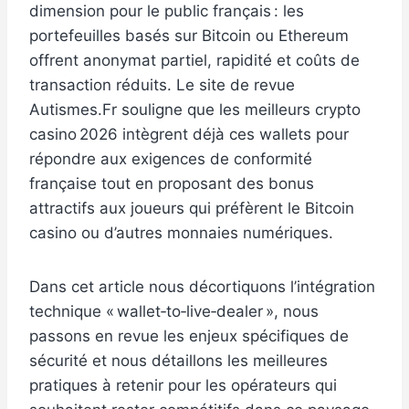
dimension pour le public français : les
portefeuilles basés sur Bitcoin ou Ethereum
offrent anonymat partiel, rapidité et coûts de
transaction réduits. Le site de revue
Autismes.Fr souligne que les meilleurs crypto
casino 2026 intègrent déjà ces wallets pour
répondre aux exigences de conformité
française tout en proposant des bonus
attractifs aux joueurs qui préfèrent le Bitcoin
casino ou d’autres monnaies numériques.
Dans cet article nous décortiquons l’intégration
technique « wallet‑to‑live‑dealer », nous
passons en revue les enjeux spécifiques de
sécurité et nous détaillons les meilleures
pratiques à retenir pour les opérateurs qui