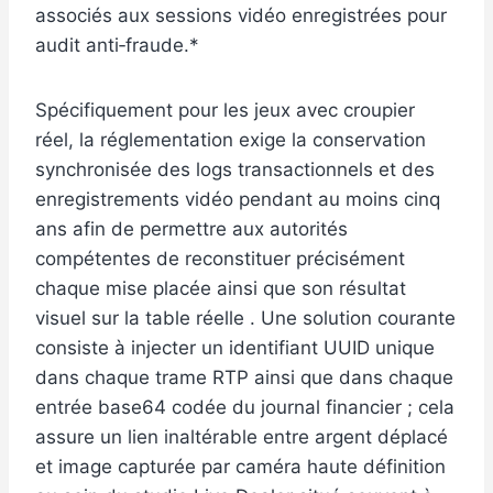
associés aux sessions vidéo enregistrées pour
audit anti‑fraude.*
Spécifiquement pour les jeux avec croupier
réel, la réglementation exige la conservation
synchronisée des logs transactionnels et des
enregistrements vidéo pendant au moins cinq
ans afin de permettre aux autorités
compétentes de reconstituer précisément
chaque mise placée ainsi que son résultat
visuel sur la table réelle . Une solution courante
consiste à injecter un identifiant UUID unique
dans chaque trame RTP ainsi que dans chaque
entrée base64 codée du journal financier ; cela
assure un lien inaltérable entre argent déplacé
et image capturée par caméra haute définition