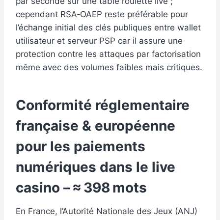
par seconde sur une table roulette live ;
cependant RSA‑OAEP reste préférable pour
l’échange initial des clés publiques entre wallet
utilisateur et serveur PSP car il assure une
protection contre les attaques par factorisation
même avec des volumes faibles mais critiques.
Conformité réglementaire
française & européenne
pour les paiements
numériques dans le live
casino – ≈ 398 mots
En France, l’Autorité Nationale des Jeux (ANJ)