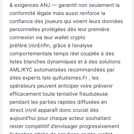
& exigences ANJ — garantit non seulement la
conformité légale mais aussi renforce la
confiance des joueurs qui voient leurs données
personnelles protégées dès leur première
connexion via leur wallet crypto
préféré.\n\nEnfin, grâce à l’analyse
comportementale temps réel couplée à des
listes blanches dynamiques et à des solutions
AML/KYC automatisées recommandées par
sites experts tels qu’Autismes.Fr , les
opérateurs peuvent anticiper voire prévenir
efficacement toute tentative frauduleuse
pendant les parties rapides diffusées en
direct.\n\nIl apparaît donc crucial dès
aujourd’hui pour chaque acteur souhaitant
rester compétitif d’envisager progressivement