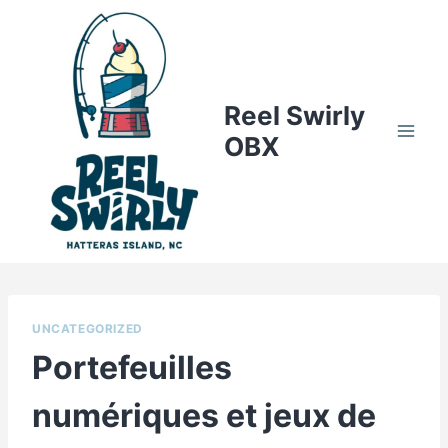
Skip
to
content
Reel Swirly
OBX
UNCATEGORIZED
Portefeuilles
numériques et jeux de