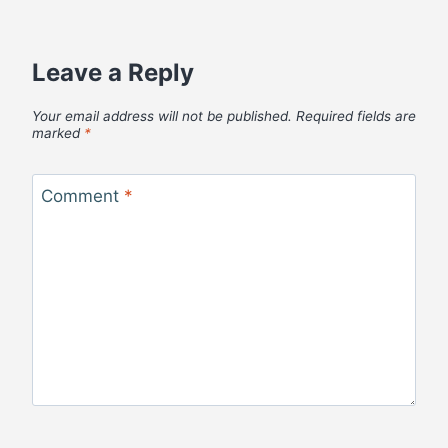
Leave a Reply
Your email address will not be published.
Required fields are
marked
*
Comment
*