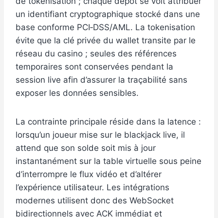
de tokenisation ; chaque dépôt se voit attribuer
un identifiant cryptographique stocké dans une
base conforme PCI‑DSS/AML. La tokenisation
évite que la clé privée du wallet transite par le
réseau du casino ; seules des références
temporaires sont conservées pendant la
session live afin d’assurer la traçabilité sans
exposer les données sensibles.
La contrainte principale réside dans la latence :
lorsqu’un joueur mise sur le blackjack live, il
attend que son solde soit mis à jour
instantanément sur la table virtuelle sous peine
d’interrompre le flux vidéo et d’altérer
l’expérience utilisateur. Les intégrations
modernes utilisent donc des WebSocket
bidirectionnels avec ACK immédiat et