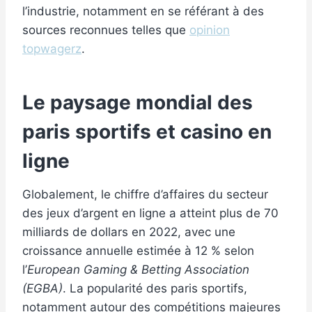
l’industrie, notamment en se référant à des
sources reconnues telles que
opinion
topwagerz
.
Le paysage mondial des
paris sportifs et casino en
ligne
Globalement, le chiffre d’affaires du secteur
des jeux d’argent en ligne a atteint
plus de 70
milliards de dollars en 2022
, avec une
croissance annuelle estimée à 12 % selon
l’
European Gaming & Betting Association
(EGBA)
. La popularité des paris sportifs,
notamment autour des compétitions majeures