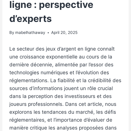
ligne : perspective
d’experts
By
mabelhathaway
April 20, 2025
Le secteur des jeux d’argent en ligne connaît
une croissance exponentielle au cours de la
dernière décennie, alimentée par l’essor des
technologies numériques et l’évolution des
réglementations. La fiabilité et la crédibilité des
sources d’informations jouent un rôle crucial
dans la perception des investisseurs et des
joueurs professionnels. Dans cet article, nous
explorons les tendances du marché, les défis
réglementaires, et l’importance d’évaluer de
manière critique les analyses proposées dans