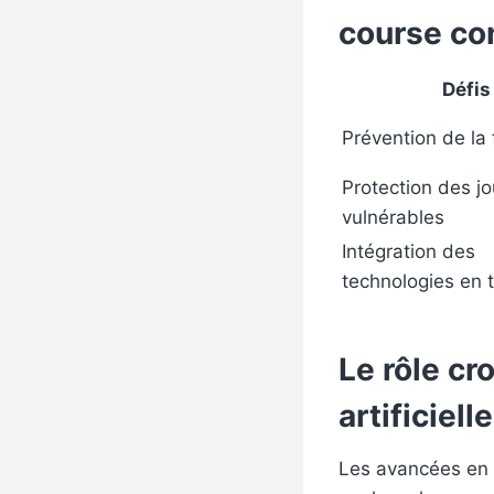
course co
Défis
Prévention de la
Protection des j
vulnérables
Intégration des
technologies en 
Le rôle cr
artificielle
Les avancées en m