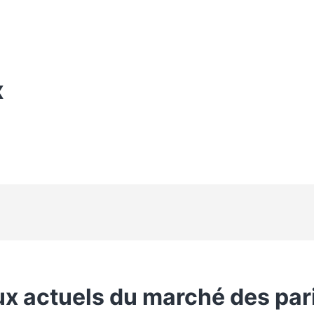
X
ux actuels du marché des par