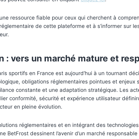
 une ressource fiable pour ceux qui cherchent à compren
réglementaire de cette plateforme et à s’informer sur le
eur.
n : vers un marché mature et res
ris sportifs en France est aujourd’hui à un tournant déci
logique, obligations réglementaires pointues et enjeux s
ilance constante et une adaptation stratégique. Les act
lier conformité, sécurité et expérience utilisateur définir
teur en pleine évolution.
olutions réglementaires et en intégrant des technologies
e BetFrost dessinent l’avenir d’un marché responsable