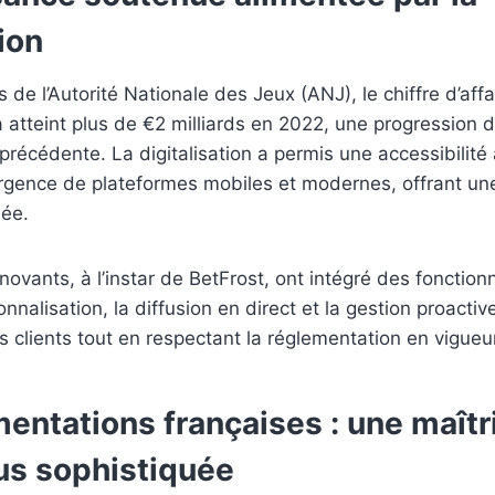
tion
de l’Autorité Nationale des Jeux (ANJ), le chiffre d’affa
a atteint plus de
€2 milliards
en 2022, une progression 
 précédente. La digitalisation a permis une accessibilité
gence de plateformes mobiles et modernes, offrant un
sée.
novants, à l’instar de BetFrost, ont intégré des fonctio
onnalisation, la diffusion en direct et la gestion proacti
rs clients tout en respectant la réglementation en vigueu
entations françaises : une maîtr
lus sophistiquée