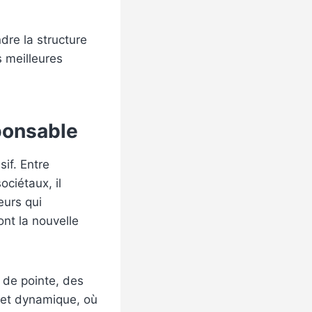
dre la structure
s meilleures
ponsable
sif. Entre
ociétaux, il
eurs qui
ont la nouvelle
 de pointe, des
 et dynamique, où