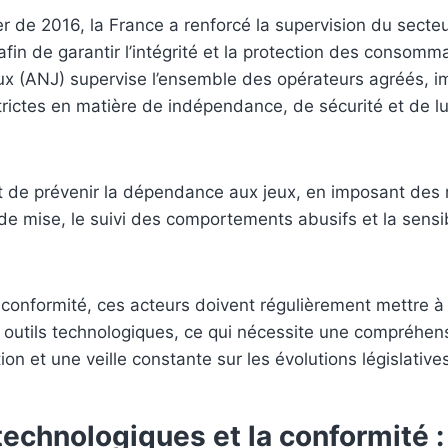
ier de 2016, la France a renforcé la supervision du secte
afin de garantir l’intégrité et la protection des consomma
x (ANJ) supervise l’ensemble des opérateurs agréés, im
trictes en matière de indépendance, de sécurité et de lu
nt de prévenir la dépendance aux jeux, en imposant des 
de mise, le suivi des comportements abusifs et la sensib
 conformité, ces acteurs doivent régulièrement mettre à 
s outils technologiques, ce qui nécessite une compréhe
on et une veille constante sur les évolutions législative
technologiques et la conformité :