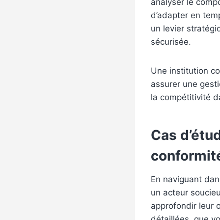
analyser le compo
d’adapter en temps 
un levier stratég
sécurisée.
Une institution c
assurer une gesti
la compétitivité 
Cas d’étud
conformité
En naviguant dan
un acteur soucieu
approfondir leur 
détaillées, que v