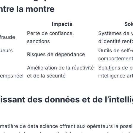
ntre la montre
Impacts
Sol
Perte de confiance,
Systèmes de vé
 fraude
sanctions
d’identité renf
oueurs
Outils de self-
Risques de dépendance
comportement
Amélioration de la réactivité
Solutions de b
temps réel
et de la sécurité
intelligence art
oissant des données et de l’intel
atière de data science offrent aux opérateurs la possi