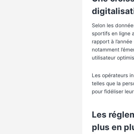
digitalisa
Selon les données 
sportifs en ligne 
rapport à l’année
notamment l’émer
utilisateur optimi
Les opérateurs in
telles que la pers
pour fidéliser leu
Les réglem
plus en p