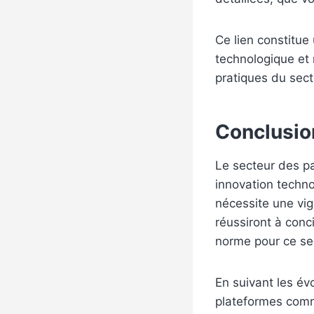
Ce lien constitue
technologique et 
pratiques du sect
Conclusio
Le secteur des pa
innovation techno
nécessite une vig
réussiront à conci
norme pour ce sec
En suivant les év
plateformes comm