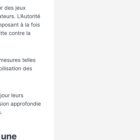
ur des jeux
teurs. L’Autorité
posant à la fois
tte contre la
mesures telles
ilisation des
jour leurs
nsion approfondie
s.
 une