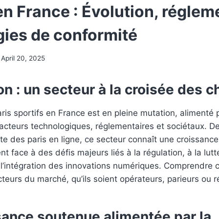
en France : Évolution, réglem
gies de conformité
April 20, 2025
on : un secteur à la croisée des 
is sportifs en France est en pleine mutation, alimenté 
cteurs technologiques, réglementaires et sociétaux. De
nte des paris en ligne, ce secteur connaît une croissance
t face à des défis majeurs liés à la régulation, à la lutt
l’intégration des innovations numériques. Comprendre c
acteurs du marché, qu’ils soient opérateurs, parieurs ou r
sance soutenue alimentée par la