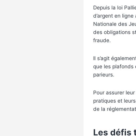
Depuis la loi Pall
d’argent en ligne 
Nationale des Jeu
des obligations s
fraude.
Il s’agit égaleme
que les plafonds 
parieurs.
Pour assurer leur
pratiques et leur
de la réglementati
Les défis 