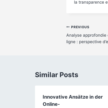
la transparence e
Post
PREVIOUS
Analyse approfondie 
navigation
ligne : perspective d’
Similar Posts
casino
Innovative Ansätze in der
que
Online-