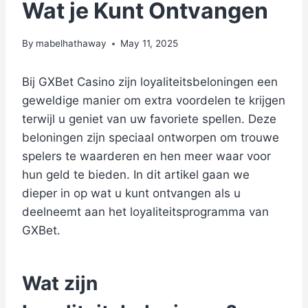
Wat je Kunt Ontvangen
By
mabelhathaway
May 11, 2025
Bij GXBet Casino zijn loyaliteitsbeloningen een
geweldige manier om extra voordelen te krijgen
terwijl u geniet van uw favoriete spellen. Deze
beloningen zijn speciaal ontworpen om trouwe
spelers te waarderen en hen meer waar voor
hun geld te bieden. In dit artikel gaan we
dieper in op wat u kunt ontvangen als u
deelneemt aan het loyaliteitsprogramma van
GXBet.
Wat zijn