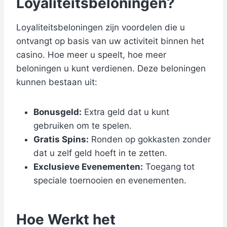
Loyaliteitsbeloningen?
Loyaliteitsbeloningen zijn voordelen die u
ontvangt op basis van uw activiteit binnen het
casino. Hoe meer u speelt, hoe meer
beloningen u kunt verdienen. Deze beloningen
kunnen bestaan uit:
Bonusgeld:
Extra geld dat u kunt
gebruiken om te spelen.
Gratis Spins:
Ronden op gokkasten zonder
dat u zelf geld hoeft in te zetten.
Exclusieve Evenementen:
Toegang tot
speciale toernooien en evenementen.
Hoe Werkt het