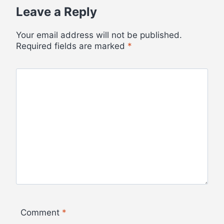
Leave a Reply
Your email address will not be published.
Required fields are marked
*
Comment
*