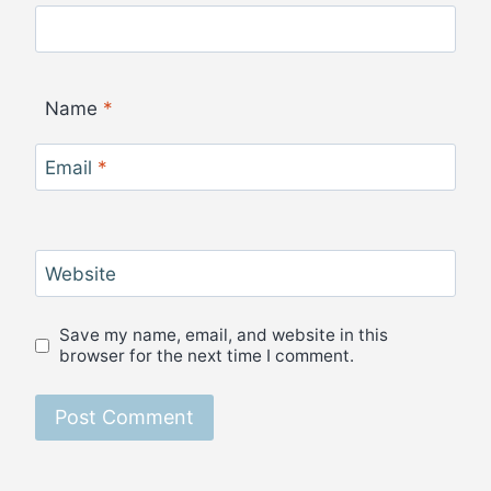
Name
*
Email
*
Website
Save my name, email, and website in this
browser for the next time I comment.