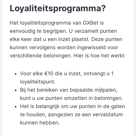
Loyaliteitsprogramma?
Het loyaliteitsprogramma van GXBet is
eenvoudig te begrijpen. U verzamelt punten
elke keer dat u een inzet plaatst. Deze punten
kunnen vervolgens worden ingewisseld voor
verschillende beloningen. Hier is hoe het werkt:
Voor elke €10 die u inzet, ontvangt u 1
loyaliteitspunt.
Bij het bereiken van bepaalde mijlpalen,
kunt u uw punten omzetten in beloningen.
Het is belangrijk om uw punten in de gaten
te houden, aangezien ze een vervaldatum
kunnen hebben.