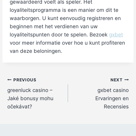
gewaardeerd voelt als speler. Het
loyaliteitsprogramma is een manier om dit te
waarborgen. U kunt eenvoudig registreren en
beginnen met het verdienen van uw
loyaliteitspunten door te spelen. Bezoek
gxbet
voor meer informatie over hoe u kunt profiteren
van deze beloningen.
Post
PREVIOUS
NEXT
greenluck casino –
gxbet casino
navigation
Jaké bonusy mohu
Ervaringen en
očekávat?
Recensies