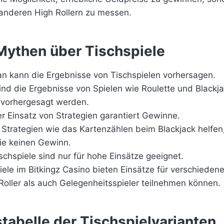
 anderen High Rollern zu messen.
ythen über Tischspiele
 kann die Ergebnisse von Tischspielen vorhersagen.
ind die Ergebnisse von Spielen wie Roulette und Blackja
 vorhergesagt werden.
r Einsatz von Strategien garantiert Gewinne.
Strategien wie das Kartenzählen beim Blackjack helfen
sie keinen Gewinn.
schspiele sind nur für hohe Einsätze geeignet.
iele im Bitkingz Casino bieten Einsätze für verschiede
Roller als auch Gelegenheitsspieler teilnehmen können.
tabelle der Tischspielvarianten