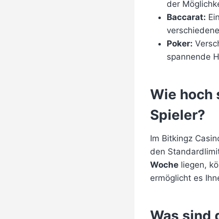
der Möglichke
Baccarat:
Ein
verschiedene
Poker:
Versch
spannende H
Wie hoch 
Spieler?
Im Bitkingz Casin
den Standardlimi
Woche
liegen, k
ermöglicht es Ihn
Was sind 