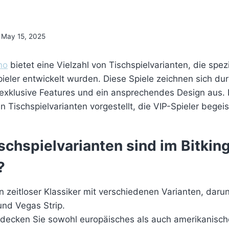
May 15, 2025
no
bietet eine Vielzahl von Tischspielvarianten, die spezi
ieler entwickelt wurden. Diese Spiele zeichnen sich du
xklusive Features und ein ansprechendes Design aus. I
 Tischspielvarianten vorgestellt, die VIP-Spieler begei
schspielvarianten sind im Bitkin
?
n zeitloser Klassiker mit verschiedenen Varianten, daru
 und Vegas Strip.
decken Sie sowohl europäisches als auch amerikanische