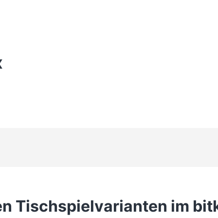
X
en Tischspielvarianten im bit