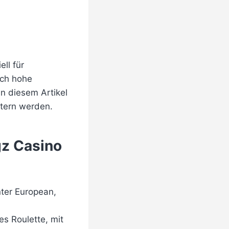
ell für
rch hohe
n diesem Artikel
stern werden.
gz Casino
nter European,
s Roulette, mit